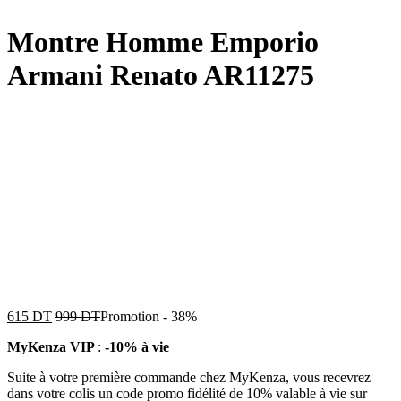
Montre Homme Emporio
Armani Renato AR11275
615
DT
999
DT
Promotion
-
38%
MyKenza VIP
:
-10% à vie
Suite à votre première commande chez MyKenza, vous recevrez
dans votre colis un code promo fidélité de 10% valable à vie sur