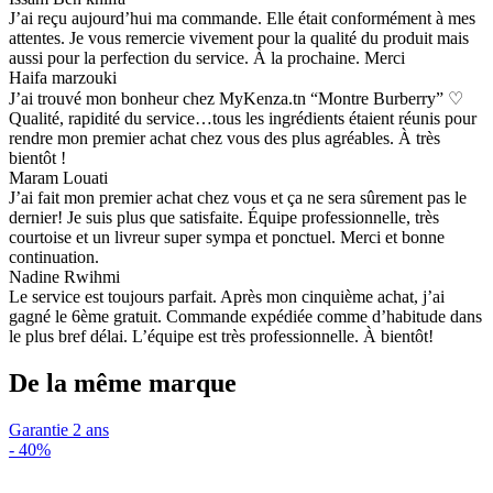
J’ai reçu aujourd’hui ma commande. Elle était conformément à mes
attentes. Je vous remercie vivement pour la qualité du produit mais
aussi pour la perfection du service. À la prochaine. Merci
Haifa marzouki
J’ai trouvé mon bonheur chez MyKenza.tn “Montre Burberry” ♡
Qualité, rapidité du service…tous les ingrédients étaient réunis pour
rendre mon premier achat chez vous des plus agréables. À très
bientôt !
Maram Louati
J’ai fait mon premier achat chez vous et ça ne sera sûrement pas le
dernier! Je suis plus que satisfaite. Équipe professionnelle, très
courtoise et un livreur super sympa et ponctuel. Merci et bonne
continuation.
Nadine Rwihmi
Le service est toujours parfait. Après mon cinquième achat, j’ai
gagné le 6ème gratuit. Commande expédiée comme d’habitude dans
le plus bref délai. L’équipe est très professionnelle. À bientôt!
De la même marque
Garantie 2 ans
-
40%