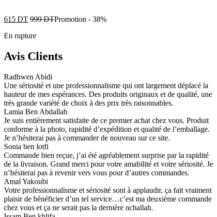
615
DT
999
DT
Promotion
-
38%
En rupture
Avis Clients
Radhwen Abidi
Une sériosité et une professionnalisme qui ont largement déplacé la
hauteur de mes espérances. Des produits originaux et de qualité, une
très grande variété de choix à des prix très raisonnables.
Lamia Ben Abdallah
Je suis entièrement satisfaite de ce premier achat chez vous. Produit
conforme à la photo, rapidité d’expédition et qualité de l’emballage.
Je n’hésiterai pas à commander de nouveau sur ce site.
Sonia ben lotfi
Commande bien reçue, j’ai été agréablement surprise par la rapidité
de la livraison. Grand merci pour votre amabilité et votre sériosité. Je
n’hésiterai pas à revenir vers vous pour d’autres commandes.
Amal Yakoubi
Votre professionnalisme et sériosité sont à applaudir, ça fait vraiment
plaisir de bénéficier d’un tel service…c’est ma deuxième commande
chez vous et ça ne serait pas la dernière nchallah.
Issam Ben khlifa