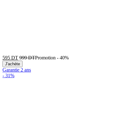
595
DT
999
DT
Promotion
-
40%
J'achète
Garantie 2 ans
-
31%