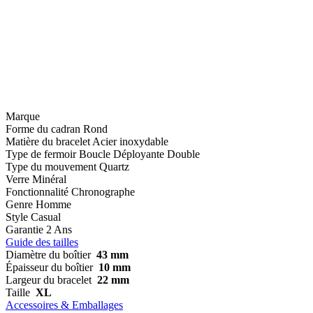
Marque
Forme du cadran
Rond
Matière du bracelet
Acier inoxydable
Type de fermoir
Boucle Déployante Double
Type du mouvement
Quartz
Verre
Minéral
Fonctionnalité
Chronographe
Genre
Homme
Style
Casual
Garantie
2 Ans
Guide des tailles
Diamètre du boîtier
43 mm
Épaisseur du boîtier
10 mm
Largeur du bracelet
22 mm
Taille
XL
Accessoires & Emballages