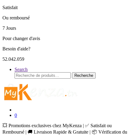
Satisfait
Ou remboursé
7 Jours
Pour changer d'avis
Besoin d'aide?
52.042.059
Search
Recherche
Recherche
pour :
0
💥 Promotions exclusives chez MyKenza | ✅ Satisfait ou
Remboursé | 🚚 Livraison Rapide & Gratuite | 📦 Vérification du