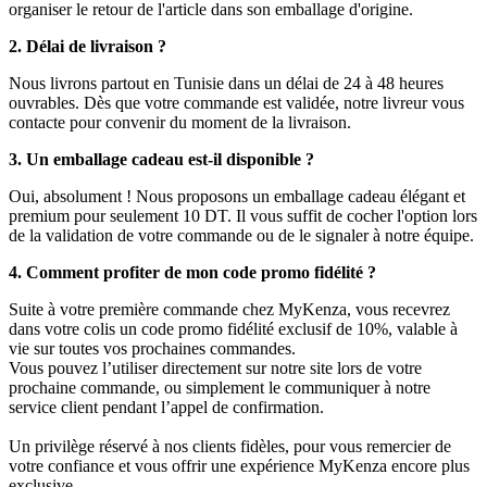
organiser le retour de l'article dans son emballage d'origine.
2. Délai de livraison ?
Nous livrons partout en Tunisie dans un délai de 24 à 48 heures
ouvrables. Dès que votre commande est validée, notre livreur vous
contacte pour convenir du moment de la livraison.
3. Un emballage cadeau est-il disponible ?
Oui, absolument ! Nous proposons un emballage cadeau élégant et
premium pour seulement 10 DT. Il vous suffit de cocher l'option lors
de la validation de votre commande ou de le signaler à notre équipe.
4. Comment profiter de mon code promo fidélité ?
Suite à votre première commande chez MyKenza, vous recevrez
dans votre colis un code promo fidélité exclusif de 10%, valable à
vie sur toutes vos prochaines commandes.
Vous pouvez l’utiliser directement sur notre site lors de votre
prochaine commande, ou simplement le communiquer à notre
service client pendant l’appel de confirmation.
Un privilège réservé à nos clients fidèles, pour vous remercier de
votre confiance et vous offrir une expérience MyKenza encore plus
exclusive.