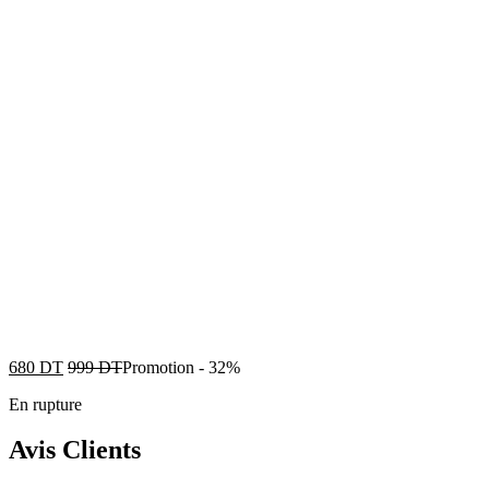
680
DT
999
DT
Promotion
-
32%
En rupture
Avis Clients