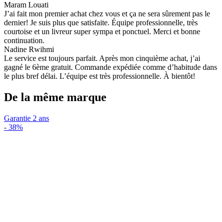
Maram Louati
J’ai fait mon premier achat chez vous et ça ne sera sûrement pas le
dernier! Je suis plus que satisfaite. Équipe professionnelle, très
courtoise et un livreur super sympa et ponctuel. Merci et bonne
continuation.
Nadine Rwihmi
Le service est toujours parfait. Après mon cinquième achat, j’ai
gagné le 6ème gratuit. Commande expédiée comme d’habitude dans
le plus bref délai. L’équipe est très professionnelle. À bientôt!
De la même marque
Garantie 2 ans
-
38%