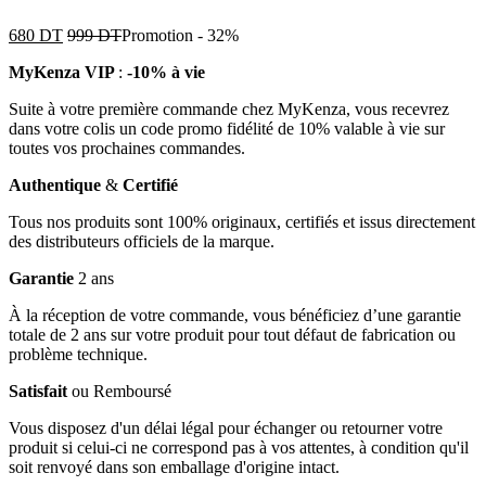
680
DT
999
DT
Promotion
-
32%
MyKenza VIP
:
-10% à vie
Suite à votre première commande chez MyKenza, vous recevrez
dans votre colis un code promo fidélité de 10% valable à vie sur
toutes vos prochaines commandes.
Authentique
&
Certifié
Tous nos produits sont 100% originaux, certifiés et issus directement
des distributeurs officiels de la marque.
Garantie
2 ans
À la réception de votre commande, vous bénéficiez d’une garantie
totale de 2 ans sur votre produit pour tout défaut de fabrication ou
problème technique.
Satisfait
ou Remboursé
Vous disposez d'un délai légal pour échanger ou retourner votre
produit si celui-ci ne correspond pas à vos attentes, à condition qu'il
soit renvoyé dans son emballage d'origine intact.