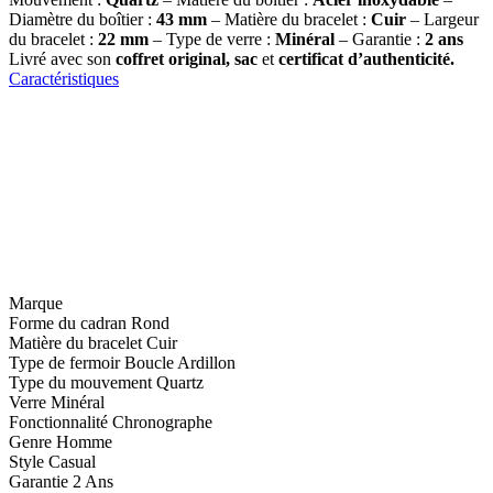
Diamètre du boîtier :
43 mm
– Matière du bracelet :
Cuir
– Largeur
du bracelet :
22 mm
– Type de verre :
Minéral
– Garantie :
2 ans
Livré avec son
coffret original, sac
et
certificat d’authenticité.
Caractéristiques
Marque
Forme du cadran
Rond
Matière du bracelet
Cuir
Type de fermoir
Boucle Ardillon
Type du mouvement
Quartz
Verre
Minéral
Fonctionnalité
Chronographe
Genre
Homme
Style
Casual
Garantie
2 Ans