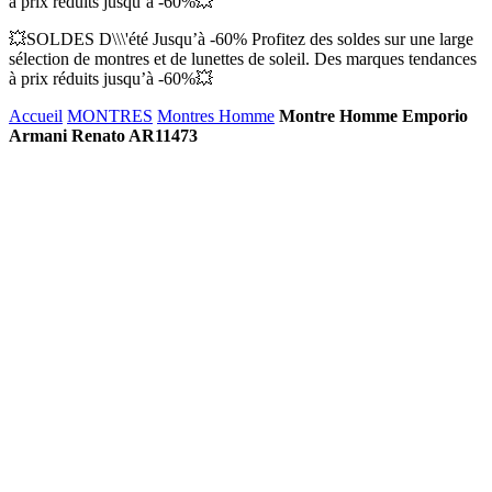
à prix réduits jusqu’à -60%💥
💥SOLDES D\\\'été Jusqu’à -60% Profitez des soldes sur une large
sélection de montres et de lunettes de soleil. Des marques tendances
à prix réduits jusqu’à -60%💥
Accueil
MONTRES
Montres Homme
Montre Homme Emporio
Armani Renato AR11473