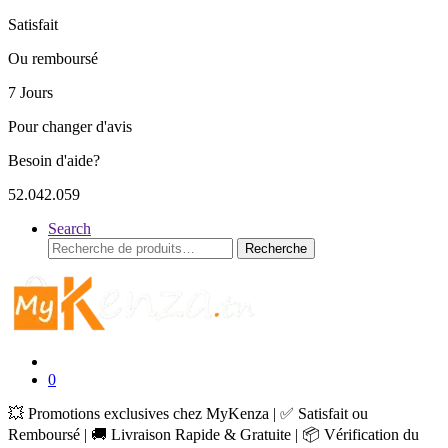
Satisfait
Ou remboursé
7 Jours
Pour changer d'avis
Besoin d'aide?
52.042.059
Search
Recherche
Recherche
pour :
0
💥 Promotions exclusives chez MyKenza | ✅ Satisfait ou
Remboursé | 🚚 Livraison Rapide & Gratuite | 📦 Vérification du