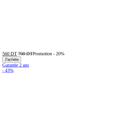
560
DT
700
DT
Promotion
-
20%
J'achète
Garantie 2 ans
-
43%