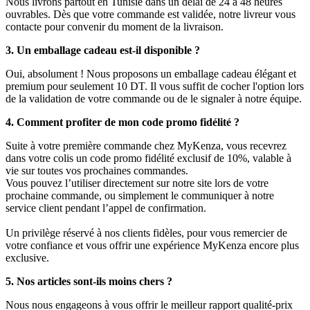
Nous livrons partout en Tunisie dans un délai de 24 à 48 heures
ouvrables. Dès que votre commande est validée, notre livreur vous
contacte pour convenir du moment de la livraison.
3. Un emballage cadeau est-il disponible ?
Oui, absolument ! Nous proposons un emballage cadeau élégant et
premium pour seulement 10 DT. Il vous suffit de cocher l'option lors
de la validation de votre commande ou de le signaler à notre équipe.
4. Comment profiter de mon code promo fidélité ?
Suite à votre première commande chez MyKenza, vous recevrez
dans votre colis un code promo fidélité exclusif de 10%, valable à
vie sur toutes vos prochaines commandes.
Vous pouvez l’utiliser directement sur notre site lors de votre
prochaine commande, ou simplement le communiquer à notre
service client pendant l’appel de confirmation.
Un privilège réservé à nos clients fidèles, pour vous remercier de
votre confiance et vous offrir une expérience MyKenza encore plus
exclusive.
5. Nos articles sont-ils moins chers ?
Nous nous engageons à vous offrir le meilleur rapport qualité-prix