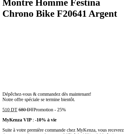
Montre Homme Festina
Chrono Bike F20641 Argent
Dépêchez-vous & commandez dès maintenant!
Notre offre spéciale se termine bientôt.
510
DT
680
DT
Promotion
-
25%
MyKenza VIP
:
-10% à vie
Suite à votre première commande chez MyKenza, vous recevrez