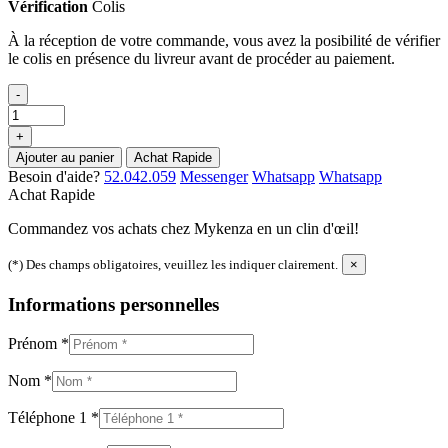
Vérification
Colis
À la réception de votre commande, vous avez la posibilité de vérifier
le colis en présence du livreur avant de procéder au paiement.
-
+
Ajouter au panier
Achat Rapide
Besoin d'aide?
52.042.059
Messenger
Whatsapp
Whatsapp
Achat Rapide
Commandez vos achats chez Mykenza en un clin d'œil!
(*) Des champs obligatoires, veuillez les indiquer clairement.
×
Informations personnelles
Prénom
*
Nom
*
Téléphone 1
*