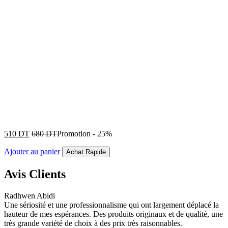
510
DT
680
DT
Promotion
-
25%
Ajouter au panier
Achat Rapide
Avis Clients
Radhwen Abidi
Une sériosité et une professionnalisme qui ont largement déplacé la
hauteur de mes espérances. Des produits originaux et de qualité, une
très grande variété de choix à des prix très raisonnables.