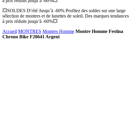
à prix réduits jusqu’à -60%💥
💥SOLDES D\'été Jusqu’à -60% Profitez des soldes sur une large
sélection de montres et de lunettes de soleil. Des marques tendances
à prix réduits jusqu’à -60%💥
Accueil
MONTRES
Montres Homme
Montre Homme Festina
Chrono Bike F20641 Argent