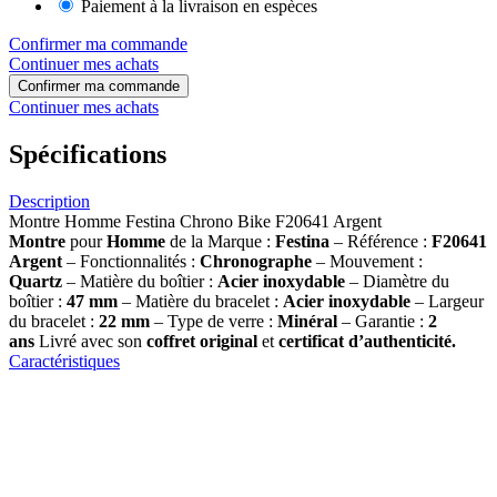
Paiement à la livraison en espèces
Confirmer ma commande
Continuer mes achats
Confirmer ma commande
Continuer mes achats
Spécifications
Description
Montre Homme Festina Chrono Bike F20641 Argent
Montre
pour
Homme
de la Marque :
Festina
– Référence :
F20641
Argent
– Fonctionnalités :
Chronographe
– Mouvement :
Quartz
– Matière du boîtier :
Acier inoxydable
– Diamètre du
boîtier :
47 mm
– Matière du bracelet :
Acier inoxydable
– Largeur
du bracelet :
22 mm
– Type de verre :
Minéral
– Garantie :
2
ans
Livré avec son
coffret original
et
certificat d’authenticité.
Caractéristiques