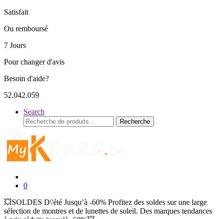
Satisfait
Ou remboursé
7 Jours
Pour changer d'avis
Besoin d'aide?
52.042.059
Search
Recherche
Recherche
pour :
0
💥SOLDES D\'été Jusqu’à -60% Profitez des soldes sur une large
sélection de montres et de lunettes de soleil. Des marques tendances