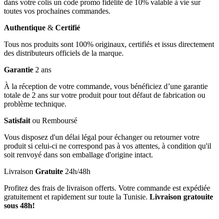
dans votre colis un code promo fidélité de 10% valable à vie sur
toutes vos prochaines commandes.
Authentique
&
Certifié
Tous nos produits sont 100% originaux, certifiés et issus directement
des distributeurs officiels de la marque.
Garantie
2 ans
À la réception de votre commande, vous bénéficiez d’une garantie
totale de 2 ans sur votre produit pour tout défaut de fabrication ou
problème technique.
Satisfait
ou Remboursé
Vous disposez d'un délai légal pour échanger ou retourner votre
produit si celui-ci ne correspond pas à vos attentes, à condition qu'il
soit renvoyé dans son emballage d'origine intact.
Livraison
Gratuite
24h/48h
Profitez des frais de livraison offerts. Votre commande est expédiée
gratuitement et rapidement sur toute la Tunisie.
Livraison gratouite
sous 48h!