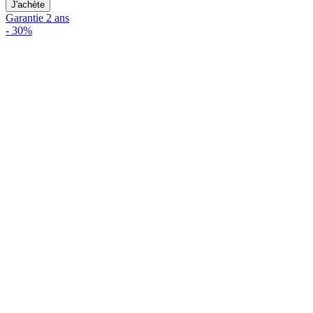
J'achète
Garantie 2 ans
-
30%