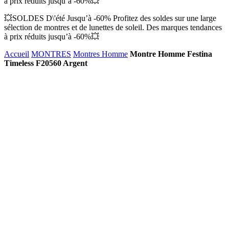
à prix réduits jusqu’à -60%💥
💥SOLDES D\'été Jusqu’à -60% Profitez des soldes sur une large
sélection de montres et de lunettes de soleil. Des marques tendances
à prix réduits jusqu’à -60%💥
Accueil
MONTRES
Montres Homme
Montre Homme Festina
Timeless F20560 Argent