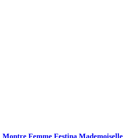
Montre Femme Festina Mademoiselle