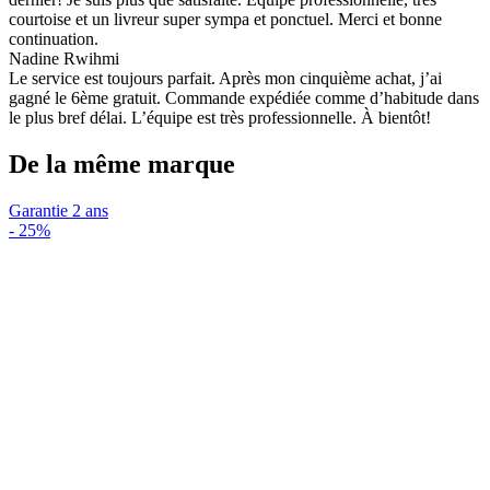
courtoise et un livreur super sympa et ponctuel. Merci et bonne
continuation.
Nadine Rwihmi
Le service est toujours parfait. Après mon cinquième achat, j’ai
gagné le 6ème gratuit. Commande expédiée comme d’habitude dans
le plus bref délai. L’équipe est très professionnelle. À bientôt!
De la même marque
Garantie 2 ans
-
25%