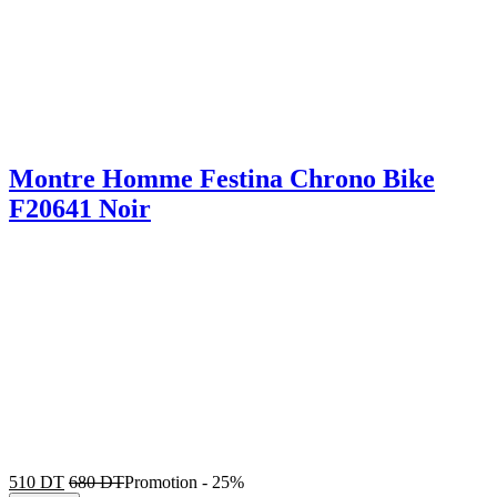
Montre Homme Festina Chrono Bike
F20641 Noir
510
DT
680
DT
Promotion
-
25%