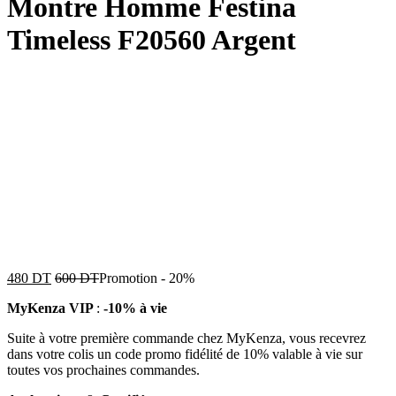
Montre Homme Festina
Timeless F20560 Argent
480
DT
600
DT
Promotion
-
20%
MyKenza VIP
:
-10% à vie
Suite à votre première commande chez MyKenza, vous recevrez
dans votre colis un code promo fidélité de 10% valable à vie sur
toutes vos prochaines commandes.