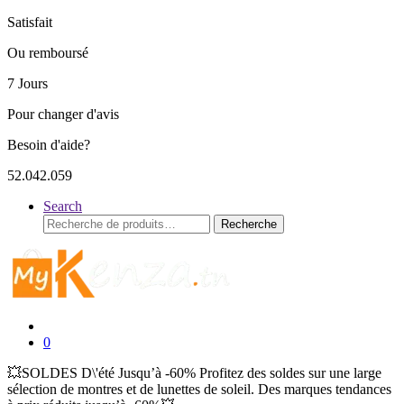
Satisfait
Ou remboursé
7 Jours
Pour changer d'avis
Besoin d'aide?
52.042.059
Search
Recherche
Recherche
pour :
0
💥SOLDES D\'été Jusqu’à -60% Profitez des soldes sur une large
sélection de montres et de lunettes de soleil. Des marques tendances