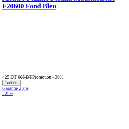
F20600 Fond Bleu
425
DT
605
DT
Promotion
-
30%
J'achète
Garantie 2 ans
-
25%