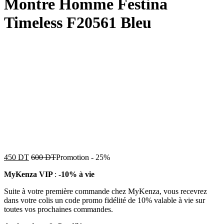
Montre Homme Festina
Timeless F20561 Bleu
450
DT
600
DT
Promotion
-
25%
MyKenza VIP
:
-10% à vie
Suite à votre première commande chez MyKenza, vous recevrez
dans votre colis un code promo fidélité de 10% valable à vie sur
toutes vos prochaines commandes.