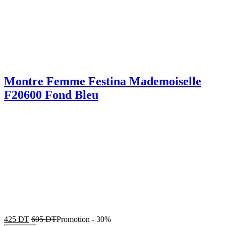
Montre Femme Festina Mademoiselle
F20600 Fond Bleu
425
DT
605
DT
Promotion
-
30%