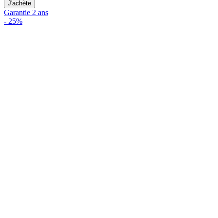
J'achète
Garantie 2 ans
-
25%