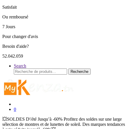
Satisfait
Ou remboursé
7 Jours
Pour changer d'avis
Besoin d'aide?
52.042.059
Search
Recherche
Recherche
pour :
0
💥SOLDES D\'été Jusqu’à -60% Profitez des soldes sur une large
sélection de montres et de lunettes de soleil. Des marques tendances