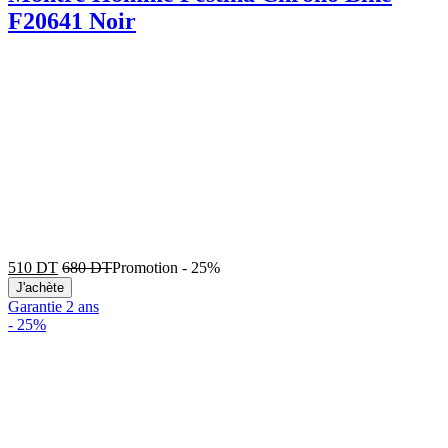
F20641 Noir
510
DT
680
DT
Promotion
-
25%
J'achète
Garantie 2 ans
-
25%