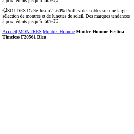
à prix réduits jusqu’à -60%💥
💥SOLDES D\'été Jusqu’à -60% Profitez des soldes sur une large
sélection de montres et de lunettes de soleil. Des marques tendances
à prix réduits jusqu’à -60%💥
Accueil
MONTRES
Montres Homme
Montre Homme Festina
Timeless F20561 Bleu