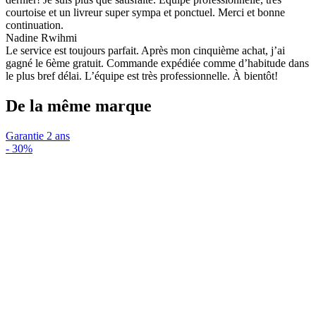
courtoise et un livreur super sympa et ponctuel. Merci et bonne
continuation.
Nadine Rwihmi
Le service est toujours parfait. Après mon cinquième achat, j’ai
gagné le 6ème gratuit. Commande expédiée comme d’habitude dans
le plus bref délai. L’équipe est très professionnelle. À bientôt!
De la même marque
Garantie 2 ans
-
30%