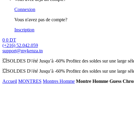
Connexion
Vous n'avez pas de compte?
Inscription
0
0
DT
(+216) 52.042.059
support@mykenza.tn
💥SOLDES D\'été Jusqu’à -60% Profitez des soldes sur une large sélec
💥SOLDES D\'été Jusqu’à -60% Profitez des soldes sur une large sélec
Accueil
MONTRES
Montres Homme
Montre Homme Guess Chr