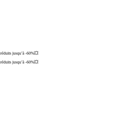
 réduits jusqu’à -60%💥
 réduits jusqu’à -60%💥