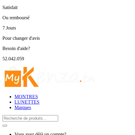
Satisfait
Ou remboursé
7 Jours
Pour changer d'avis
Besoin d'aide?
52.042.059
MONTRES
LUNETTES
Marques
Search
for:
Vous avez déjà un compte?