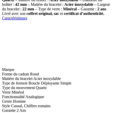
boîtier :
42 mm
– Matière du bracelet :
Acier inoxydable
– Largeur
du bracelet :
22 mm
– Type de verre :
Minéral
– Garantie :
2 ans
Livré avec son
coffret original, sac
et
certificat d’authenticité.
Caractéristiques
Marque
Forme du cadran
Rond
Matière du bracelet
Acier inoxydable
Type de fermoir
Boucle Déployante Simple
Type du mouvement
Quartz
Verre
Minéral
Fonctionnalité
Analogique
Genre
Homme
Style
Casual, Chiffres romains
Garantie
2 Ans