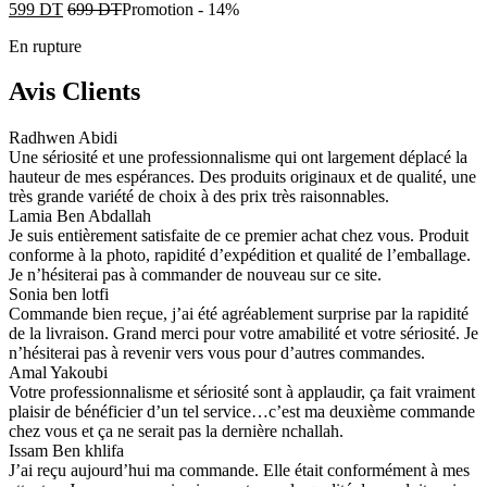
599
DT
699
DT
Promotion
-
14%
En rupture
Avis Clients
Radhwen Abidi
Une sériosité et une professionnalisme qui ont largement déplacé la
hauteur de mes espérances. Des produits originaux et de qualité, une
très grande variété de choix à des prix très raisonnables.
Lamia Ben Abdallah
Je suis entièrement satisfaite de ce premier achat chez vous. Produit
conforme à la photo, rapidité d’expédition et qualité de l’emballage.
Je n’hésiterai pas à commander de nouveau sur ce site.
Sonia ben lotfi
Commande bien reçue, j’ai été agréablement surprise par la rapidité
de la livraison. Grand merci pour votre amabilité et votre sériosité. Je
n’hésiterai pas à revenir vers vous pour d’autres commandes.
Amal Yakoubi
Votre professionnalisme et sériosité sont à applaudir, ça fait vraiment
plaisir de bénéficier d’un tel service…c’est ma deuxième commande
chez vous et ça ne serait pas la dernière nchallah.
Issam Ben khlifa
J’ai reçu aujourd’hui ma commande. Elle était conformément à mes