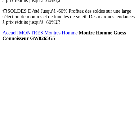
à prix réduits jusqu’à -60%💥
💥SOLDES D\'été Jusqu’à -60% Profitez des soldes sur une large
sélection de montres et de lunettes de soleil. Des marques tendances
à prix réduits jusqu’à -60%💥
Accueil
MONTRES
Montres Homme
Montre Homme Guess
Connoisseur GW0265G5