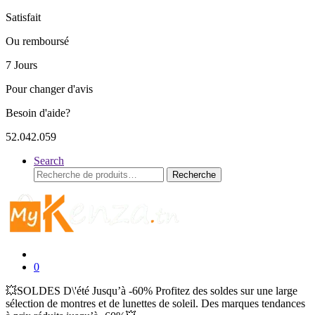
Satisfait
Ou remboursé
7 Jours
Pour changer d'avis
Besoin d'aide?
52.042.059
Search
Recherche
Recherche
pour :
0
💥SOLDES D\'été Jusqu’à -60% Profitez des soldes sur une large
sélection de montres et de lunettes de soleil. Des marques tendances