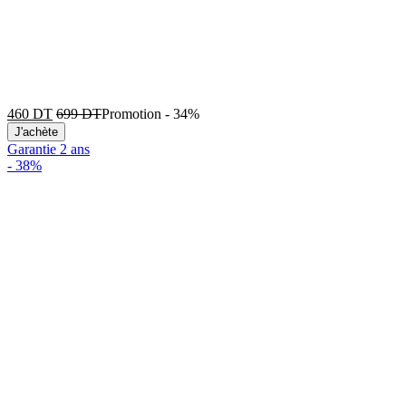
460
DT
699
DT
Promotion
-
34%
J'achète
Garantie 2 ans
-
38%