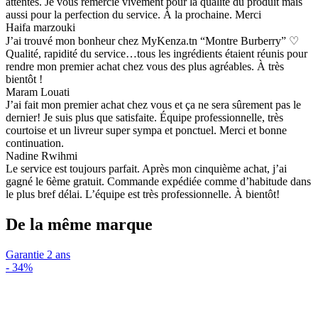
attentes. Je vous remercie vivement pour la qualité du produit mais
aussi pour la perfection du service. À la prochaine. Merci
Haifa marzouki
J’ai trouvé mon bonheur chez MyKenza.tn “Montre Burberry” ♡
Qualité, rapidité du service…tous les ingrédients étaient réunis pour
rendre mon premier achat chez vous des plus agréables. À très
bientôt !
Maram Louati
J’ai fait mon premier achat chez vous et ça ne sera sûrement pas le
dernier! Je suis plus que satisfaite. Équipe professionnelle, très
courtoise et un livreur super sympa et ponctuel. Merci et bonne
continuation.
Nadine Rwihmi
Le service est toujours parfait. Après mon cinquième achat, j’ai
gagné le 6ème gratuit. Commande expédiée comme d’habitude dans
le plus bref délai. L’équipe est très professionnelle. À bientôt!
De la même marque
Garantie 2 ans
-
34%