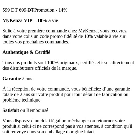
599
DT
699
DT
Promotion
-
14%
MyKenza VIP
:
-10% à vie
Suite à votre première commande chez MyKenza, vous recevrez
dans votre colis un code promo fidélité de 10% valable à vie sur
toutes vos prochaines commandes.
Authentique
&
Certifié
Tous nos produits sont 100% originaux, certifiés et issus directement
des distributeurs officiels de la marque.
Garantie
2 ans
À la réception de votre commande, vous bénéficiez d’une garantie
totale de 2 ans sur votre produit pour tout défaut de fabrication ou
problème technique.
Satisfait
ou Remboursé
Vous disposez d'un délai légal pour échanger ou retourner votre
produit si celui-ci ne correspond pas à vos attentes, à condition qu'il
soit renvoyé dans son emballage d'origine intact.