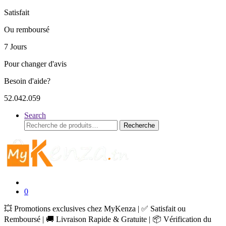
Satisfait
Ou remboursé
7 Jours
Pour changer d'avis
Besoin d'aide?
52.042.059
Search
Recherche
Recherche
pour :
0
💥 Promotions exclusives chez MyKenza | ✅ Satisfait ou
Remboursé | 🚚 Livraison Rapide & Gratuite | 📦 Vérification du