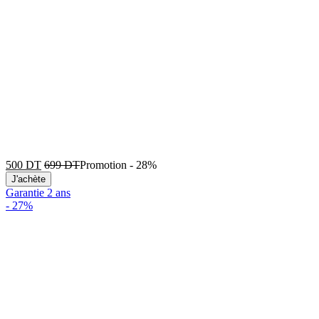
500
DT
699
DT
Promotion
-
28%
J'achète
Garantie 2 ans
-
27%