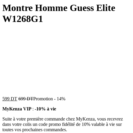
Montre Homme Guess Elite
W1268G1
599
DT
699
DT
Promotion
-
14%
MyKenza VIP
:
-10% à vie
Suite à votre première commande chez MyKenza, vous recevrez
dans votre colis un code promo fidélité de 10% valable à vie sur
toutes vos prochaines commandes.