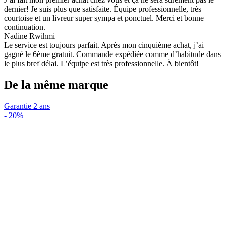
dernier! Je suis plus que satisfaite. Équipe professionnelle, très
courtoise et un livreur super sympa et ponctuel. Merci et bonne
continuation.
Nadine Rwihmi
Le service est toujours parfait. Après mon cinquième achat, j’ai
gagné le 6ème gratuit. Commande expédiée comme d’habitude dans
le plus bref délai. L’équipe est très professionnelle. À bientôt!
De la même marque
Garantie 2 ans
-
20%