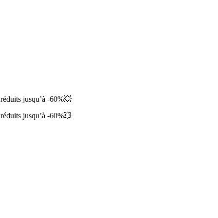
 réduits jusqu’à -60%💥
 réduits jusqu’à -60%💥