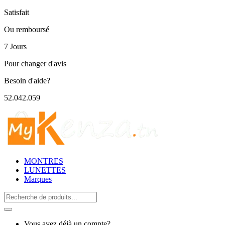
Satisfait
Ou remboursé
7 Jours
Pour changer d'avis
Besoin d'aide?
52.042.059
MONTRES
LUNETTES
Marques
Search
for:
Vous avez déjà un compte?