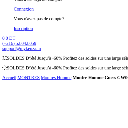
Connexion
Vous n'avez pas de compte?
Inscription
0
0
DT
(+216) 52.042.059
support@mykenza.tn
💥SOLDES D\'été Jusqu’à -60% Profitez des soldes sur une large sélec
💥SOLDES D\'été Jusqu’à -60% Profitez des soldes sur une large sélec
Accueil
MONTRES
Montres Homme
Montre Homme Guess GW0