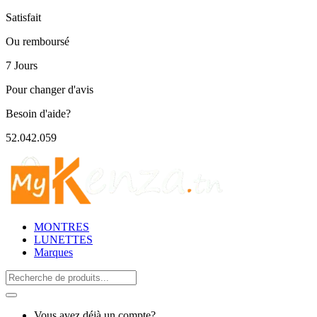
Satisfait
Ou remboursé
7 Jours
Pour changer d'avis
Besoin d'aide?
52.042.059
MONTRES
LUNETTES
Marques
Search
for:
Vous avez déjà un compte?