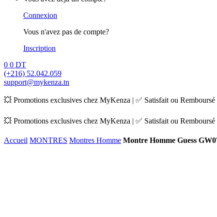
Connexion
Vous n'avez pas de compte?
Inscription
0
0
DT
(+216) 52.042.059
support@mykenza.tn
💥 Promotions exclusives chez MyKenza | ✅ Satisfait ou Remboursé |
💥 Promotions exclusives chez MyKenza | ✅ Satisfait ou Remboursé |
Accueil
MONTRES
Montres Homme
Montre Homme Guess GW0