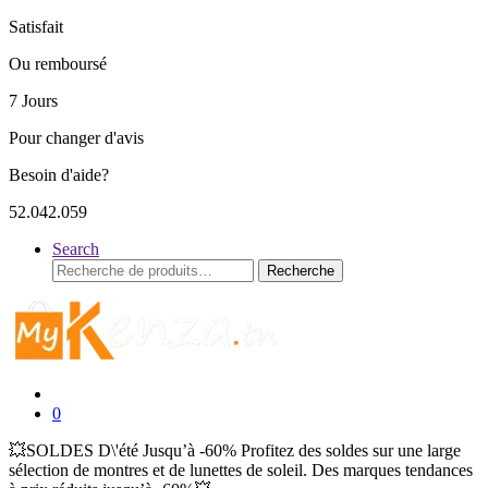
Satisfait
Ou remboursé
7 Jours
Pour changer d'avis
Besoin d'aide?
52.042.059
Search
Recherche
Recherche
pour :
0
💥SOLDES D\'été Jusqu’à -60% Profitez des soldes sur une large
sélection de montres et de lunettes de soleil. Des marques tendances