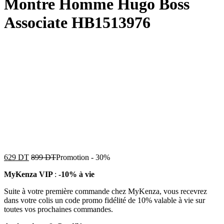
Montre Homme Hugo Boss
Associate HB1513976
629
DT
899
DT
Promotion
-
30%
MyKenza VIP
:
-10% à vie
Suite à votre première commande chez MyKenza, vous recevrez
dans votre colis un code promo fidélité de 10% valable à vie sur
toutes vos prochaines commandes.