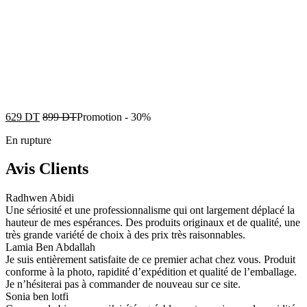
629
DT
899
DT
Promotion
-
30%
En rupture
Avis Clients
Radhwen Abidi
Une sériosité et une professionnalisme qui ont largement déplacé la
hauteur de mes espérances. Des produits originaux et de qualité, une
très grande variété de choix à des prix très raisonnables.
Lamia Ben Abdallah
Je suis entièrement satisfaite de ce premier achat chez vous. Produit
conforme à la photo, rapidité d’expédition et qualité de l’emballage.
Je n’hésiterai pas à commander de nouveau sur ce site.
Sonia ben lotfi