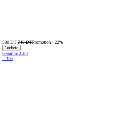
580
DT
740
DT
Promotion
-
22%
J'achète
Garantie 2 ans
-
19%