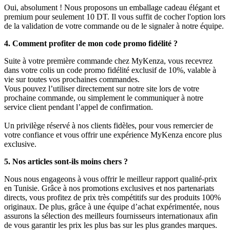
Oui, absolument ! Nous proposons un emballage cadeau élégant et
premium pour seulement 10 DT. Il vous suffit de cocher l'option lors
de la validation de votre commande ou de le signaler à notre équipe.
4. Comment profiter de mon code promo fidélité ?
Suite à votre première commande chez MyKenza, vous recevrez
dans votre colis un code promo fidélité exclusif de 10%, valable à
vie sur toutes vos prochaines commandes.
Vous pouvez l’utiliser directement sur notre site lors de votre
prochaine commande, ou simplement le communiquer à notre
service client pendant l’appel de confirmation.
Un privilège réservé à nos clients fidèles, pour vous remercier de
votre confiance et vous offrir une expérience MyKenza encore plus
exclusive.
5. Nos articles sont-ils moins chers ?
Nous nous engageons à vous offrir le meilleur rapport qualité-prix
en Tunisie. Grâce à nos promotions exclusives et nos partenariats
directs, vous profitez de prix très compétitifs sur des produits 100%
originaux. De plus, grâce à une équipe d’achat expérimentée, nous
assurons la sélection des meilleurs fournisseurs internationaux afin
de vous garantir les prix les plus bas sur les plus grandes marques.