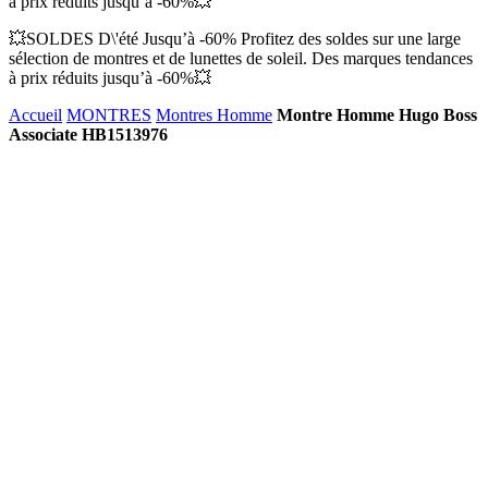
à prix réduits jusqu’à -60%💥
💥SOLDES D\'été Jusqu’à -60% Profitez des soldes sur une large
sélection de montres et de lunettes de soleil. Des marques tendances
à prix réduits jusqu’à -60%💥
Accueil
MONTRES
Montres Homme
Montre Homme Hugo Boss
Associate HB1513976