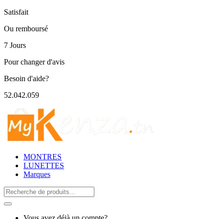
Satisfait
Ou remboursé
7 Jours
Pour changer d'avis
Besoin d'aide?
52.042.059
MONTRES
LUNETTES
Marques
Search
for:
Vous avez déjà un compte?