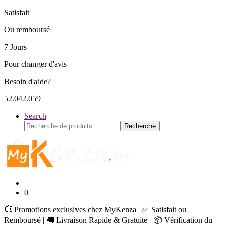
Satisfait
Ou remboursé
7 Jours
Pour changer d'avis
Besoin d'aide?
52.042.059
Search
Recherche
Recherche
pour :
0
💥 Promotions exclusives chez MyKenza | ✅ Satisfait ou
Remboursé | 🚚 Livraison Rapide & Gratuite | 📦 Vérification du