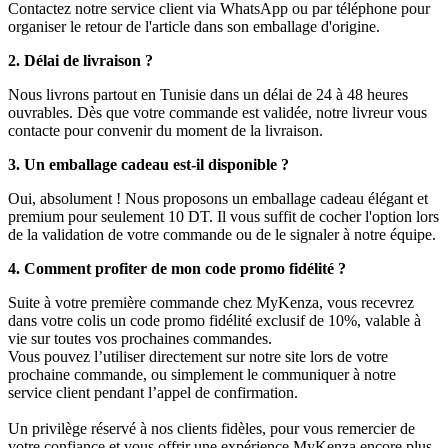
Contactez notre service client via WhatsApp ou par téléphone pour
organiser le retour de l'article dans son emballage d'origine.
2. Délai de livraison ?
Nous livrons partout en Tunisie dans un délai de 24 à 48 heures
ouvrables. Dès que votre commande est validée, notre livreur vous
contacte pour convenir du moment de la livraison.
3. Un emballage cadeau est-il disponible ?
Oui, absolument ! Nous proposons un emballage cadeau élégant et
premium pour seulement 10 DT. Il vous suffit de cocher l'option lors
de la validation de votre commande ou de le signaler à notre équipe.
4. Comment profiter de mon code promo fidélité ?
Suite à votre première commande chez MyKenza, vous recevrez
dans votre colis un code promo fidélité exclusif de 10%, valable à
vie sur toutes vos prochaines commandes.
Vous pouvez l’utiliser directement sur notre site lors de votre
prochaine commande, ou simplement le communiquer à notre
service client pendant l’appel de confirmation.
Un privilège réservé à nos clients fidèles, pour vous remercier de
votre confiance et vous offrir une expérience MyKenza encore plus