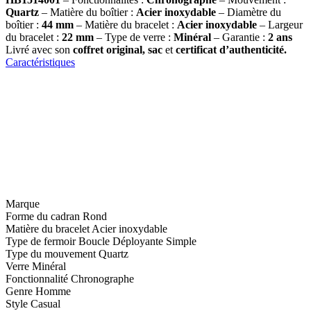
Quartz
– Matière du boîtier :
Acier inoxydable
– Diamètre du
boîtier :
44 mm
– Matière du bracelet :
Acier inoxydable
– Largeur
du bracelet :
22 mm
– Type de verre :
Minéral
– Garantie :
2 ans
Livré avec son
coffret original, sac
et
certificat d’authenticité.
Caractéristiques
Marque
Forme du cadran
Rond
Matière du bracelet
Acier inoxydable
Type de fermoir
Boucle Déployante Simple
Type du mouvement
Quartz
Verre
Minéral
Fonctionnalité
Chronographe
Genre
Homme
Style
Casual