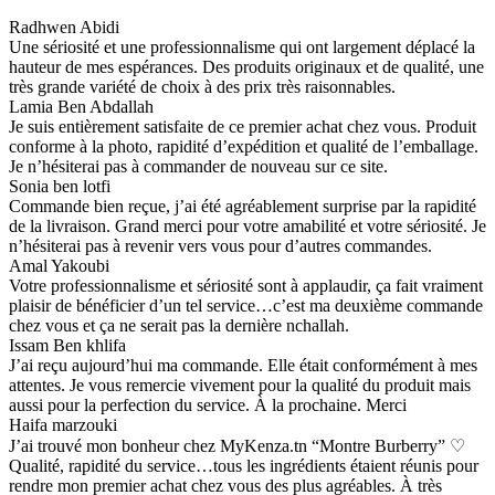
Radhwen Abidi
Une sériosité et une professionnalisme qui ont largement déplacé la
hauteur de mes espérances. Des produits originaux et de qualité, une
très grande variété de choix à des prix très raisonnables.
Lamia Ben Abdallah
Je suis entièrement satisfaite de ce premier achat chez vous. Produit
conforme à la photo, rapidité d’expédition et qualité de l’emballage.
Je n’hésiterai pas à commander de nouveau sur ce site.
Sonia ben lotfi
Commande bien reçue, j’ai été agréablement surprise par la rapidité
de la livraison. Grand merci pour votre amabilité et votre sériosité. Je
n’hésiterai pas à revenir vers vous pour d’autres commandes.
Amal Yakoubi
Votre professionnalisme et sériosité sont à applaudir, ça fait vraiment
plaisir de bénéficier d’un tel service…c’est ma deuxième commande
chez vous et ça ne serait pas la dernière nchallah.
Issam Ben khlifa
J’ai reçu aujourd’hui ma commande. Elle était conformément à mes
attentes. Je vous remercie vivement pour la qualité du produit mais
aussi pour la perfection du service. À la prochaine. Merci
Haifa marzouki
J’ai trouvé mon bonheur chez MyKenza.tn “Montre Burberry” ♡
Qualité, rapidité du service…tous les ingrédients étaient réunis pour
rendre mon premier achat chez vous des plus agréables. À très