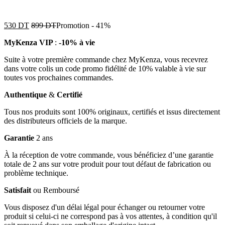
530
DT
899
DT
Promotion
-
41%
MyKenza VIP
:
-10% à vie
Suite à votre première commande chez MyKenza, vous recevrez
dans votre colis un code promo fidélité de 10% valable à vie sur
toutes vos prochaines commandes.
Authentique
&
Certifié
Tous nos produits sont 100% originaux, certifiés et issus directement
des distributeurs officiels de la marque.
Garantie
2 ans
À la réception de votre commande, vous bénéficiez d’une garantie
totale de 2 ans sur votre produit pour tout défaut de fabrication ou
problème technique.
Satisfait
ou Remboursé
Vous disposez d'un délai légal pour échanger ou retourner votre
produit si celui-ci ne correspond pas à vos attentes, à condition qu'il