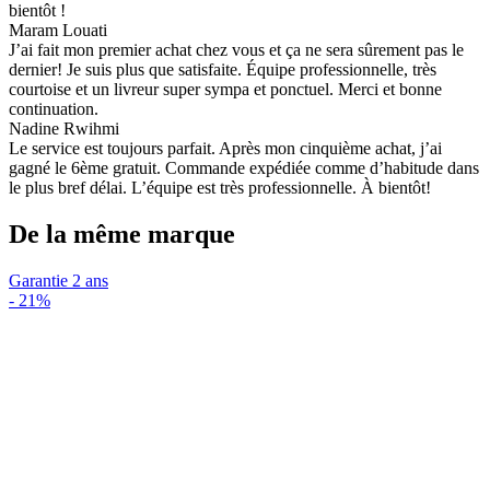
bientôt !
Maram Louati
J’ai fait mon premier achat chez vous et ça ne sera sûrement pas le
dernier! Je suis plus que satisfaite. Équipe professionnelle, très
courtoise et un livreur super sympa et ponctuel. Merci et bonne
continuation.
Nadine Rwihmi
Le service est toujours parfait. Après mon cinquième achat, j’ai
gagné le 6ème gratuit. Commande expédiée comme d’habitude dans
le plus bref délai. L’équipe est très professionnelle. À bientôt!
De la même marque
Garantie 2 ans
-
21%