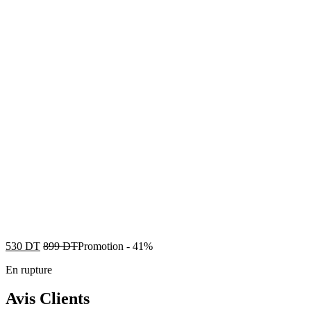
530
DT
899
DT
Promotion
-
41%
En rupture
Avis Clients