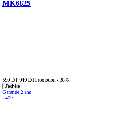
MK6825
590
DT
949
DT
Promotion
-
38%
J'achète
Garantie 2 ans
-
40%