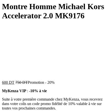
Montre Homme Michael Kors
Accelerator 2.0 MK9176
600
DT
750
DT
Promotion
-
20%
MyKenza VIP
:
-10% à vie
Suite à votre première commande chez MyKenza, vous recevrez
dans votre colis un code promo fidélité de 10% valable à vie sur
toutes vos prochaines commandes.