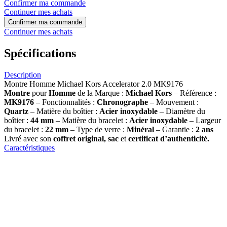
Confirmer ma commande
Continuer mes achats
Confirmer ma commande
Continuer mes achats
Spécifications
Description
Montre Homme Michael Kors Accelerator 2.0 MK9176
Montre
pour
Homme
de la Marque :
Michael Kors
– Référence :
MK9176
– Fonctionnalités :
Chronographe
– Mouvement :
Quartz
– Matière du boîtier :
Acier inoxydable
– Diamètre du
boîtier :
44 mm
– Matière du bracelet :
Acier inoxydable
– Largeur
du bracelet :
22 mm
– Type de verre :
Minéral
– Garantie :
2 ans
Livré avec son
coffret original, sac
et
certificat d’authenticité.
Caractéristiques