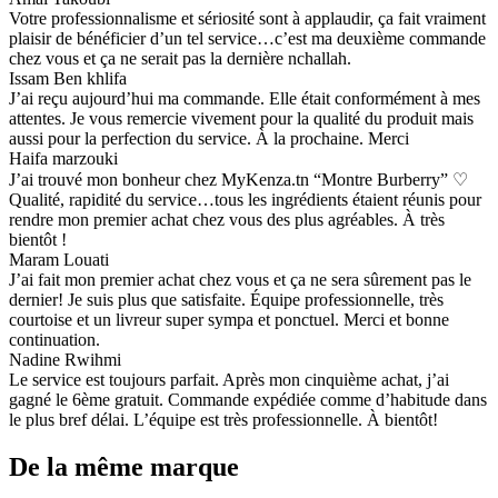
Votre professionnalisme et sériosité sont à applaudir, ça fait vraiment
plaisir de bénéficier d’un tel service…c’est ma deuxième commande
chez vous et ça ne serait pas la dernière nchallah.
Issam Ben khlifa
J’ai reçu aujourd’hui ma commande. Elle était conformément à mes
attentes. Je vous remercie vivement pour la qualité du produit mais
aussi pour la perfection du service. À la prochaine. Merci
Haifa marzouki
J’ai trouvé mon bonheur chez MyKenza.tn “Montre Burberry” ♡
Qualité, rapidité du service…tous les ingrédients étaient réunis pour
rendre mon premier achat chez vous des plus agréables. À très
bientôt !
Maram Louati
J’ai fait mon premier achat chez vous et ça ne sera sûrement pas le
dernier! Je suis plus que satisfaite. Équipe professionnelle, très
courtoise et un livreur super sympa et ponctuel. Merci et bonne
continuation.
Nadine Rwihmi
Le service est toujours parfait. Après mon cinquième achat, j’ai
gagné le 6ème gratuit. Commande expédiée comme d’habitude dans
le plus bref délai. L’équipe est très professionnelle. À bientôt!
De la même marque