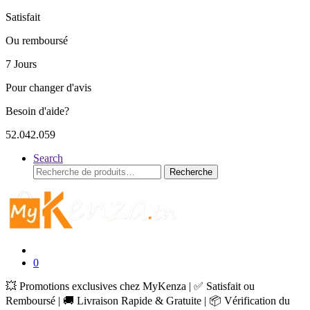
Satisfait
Ou remboursé
7 Jours
Pour changer d'avis
Besoin d'aide?
52.042.059
Search
Recherche
Recherche
pour :
0
💥 Promotions exclusives chez MyKenza | ✅ Satisfait ou
Remboursé | 🚚 Livraison Rapide & Gratuite | 📦 Vérification du