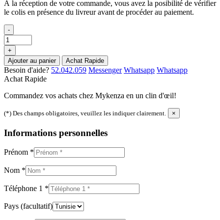
À la réception de votre commande, vous avez la posibilité de vérifier
le colis en présence du livreur avant de procéder au paiement.
-
+
Ajouter au panier
Achat Rapide
Besoin d'aide?
52.042.059
Messenger
Whatsapp
Whatsapp
Achat Rapide
Commandez vos achats chez Mykenza en un clin d'œil!
(*) Des champs obligatoires, veuillez les indiquer clairement.
×
Informations personnelles
Prénom
*
Nom
*
Téléphone 1
*
Pays
(facultatif)