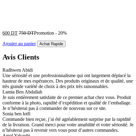
600
DT
750
DT
Promotion
-
20%
Ajouter au panier
Achat Rapide
Avis Clients
Radhwen Abidi
Une sériosité et une professionnalisme qui ont largement déplacé la
hauteur de mes espérances. Des produits originaux et de qualité, une
très grande variété de choix à des prix très raisonnables.
Lamia Ben Abdallah
Je suis entièrement satisfaite de ce premier achat chez vous. Produit
conforme à la photo, rapidité d’expédition et qualité de l’emballage.
Je n’hésiterai pas à commander de nouveau sur ce site.
Sonia ben lotfi
Commande bien reçue, j’ai été agréablement surprise par la rapidité
de la livraison. Grand merci pour votre amabilité et votre sériosité. Je
n’hésiterai pas à revenir vers vous pour d’autres commandes.
Amal Yakoubi