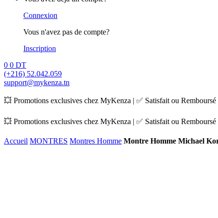
Connexion
Vous n'avez pas de compte?
Inscription
0
0
DT
(+216) 52.042.059
support@mykenza.tn
💥 Promotions exclusives chez MyKenza | ✅ Satisfait ou Remboursé |
💥 Promotions exclusives chez MyKenza | ✅ Satisfait ou Remboursé |
Accueil
MONTRES
Montres Homme
Montre Homme Michael Ko