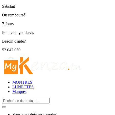
Satisfait
Ou remboursé
7 Jours
Pour changer d'avis
Besoin d'aide?
52.042.059
MONTRES
LUNETTES
Marques
Search
for:
Vous avez déjà un compte?