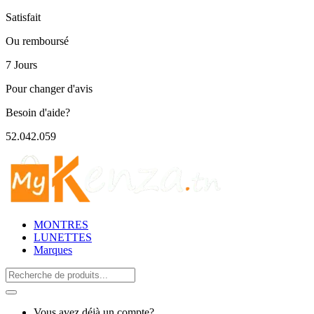
Satisfait
Ou remboursé
7 Jours
Pour changer d'avis
Besoin d'aide?
52.042.059
MONTRES
LUNETTES
Marques
Search
for:
Vous avez déjà un compte?