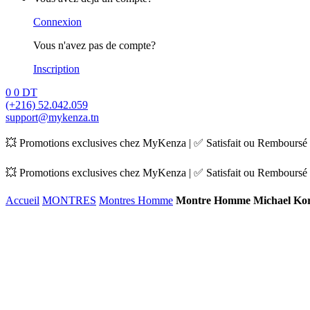
Connexion
Vous n'avez pas de compte?
Inscription
0
0
DT
(+216) 52.042.059
support@mykenza.tn
💥 Promotions exclusives chez MyKenza | ✅ Satisfait ou Remboursé |
💥 Promotions exclusives chez MyKenza | ✅ Satisfait ou Remboursé |
Accueil
MONTRES
Montres Homme
Montre Homme Michael Ko