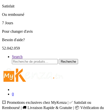
Satisfait
Ou remboursé
7 Jours
Pour changer d'avis
Besoin d'aide?
52.042.059
Search
Recherche
Recherche
pour :
0
💥 Promotions exclusives chez MyKenza | ✅ Satisfait ou
Remboursé | 🚚 Livraison Rapide & Gratuite | 📦 Vérification du