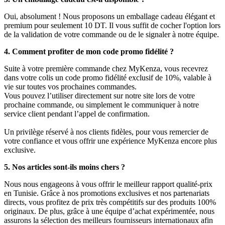
Oui, absolument ! Nous proposons un emballage cadeau élégant et
premium pour seulement 10 DT. Il vous suffit de cocher l'option lors
de la validation de votre commande ou de le signaler à notre équipe.
4. Comment profiter de mon code promo fidélité ?
Suite à votre première commande chez MyKenza, vous recevrez
dans votre colis un code promo fidélité exclusif de 10%, valable à
vie sur toutes vos prochaines commandes.
Vous pouvez l’utiliser directement sur notre site lors de votre
prochaine commande, ou simplement le communiquer à notre
service client pendant l’appel de confirmation.
Un privilège réservé à nos clients fidèles, pour vous remercier de
votre confiance et vous offrir une expérience MyKenza encore plus
exclusive.
5. Nos articles sont-ils moins chers ?
Nous nous engageons à vous offrir le meilleur rapport qualité-prix
en Tunisie. Grâce à nos promotions exclusives et nos partenariats
directs, vous profitez de prix très compétitifs sur des produits 100%
originaux. De plus, grâce à une équipe d’achat expérimentée, nous
assurons la sélection des meilleurs fournisseurs internationaux afin