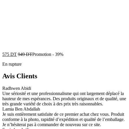
575
DT
949
DT
Promotion
-
39%
En rupture
Avis Clients
Radhwen Abidi
Une sériosité et une professionnalisme qui ont largement déplacé la
hauteur de mes espérances. Des produits originaux et de qualité, une
très grande variété de choix à des prix très raisonnables.
Lamia Ben Abdallah
Je suis entièrement satisfaite de ce premier achat chez vous. Produit
conforme à la photo, rapidité d’expédition et qualité de l’emballage.
Je n’hésiterai pas à commander de nouveau sur ce site.