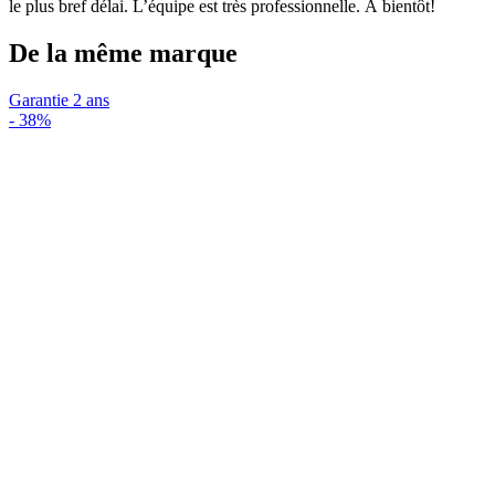
le plus bref délai. L’équipe est très professionnelle. À bientôt!
De la même marque
Garantie 2 ans
-
38%