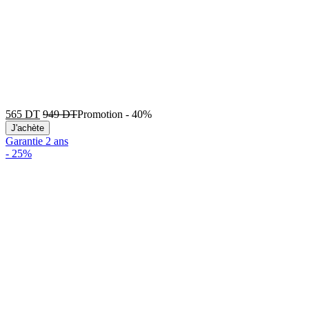
565
DT
949
DT
Promotion
-
40%
J'achète
Garantie 2 ans
-
25%