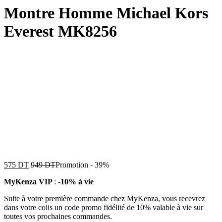
Montre Homme Michael Kors
Everest MK8256
575
DT
949
DT
Promotion
-
39%
MyKenza VIP
:
-10% à vie
Suite à votre première commande chez MyKenza, vous recevrez
dans votre colis un code promo fidélité de 10% valable à vie sur
toutes vos prochaines commandes.