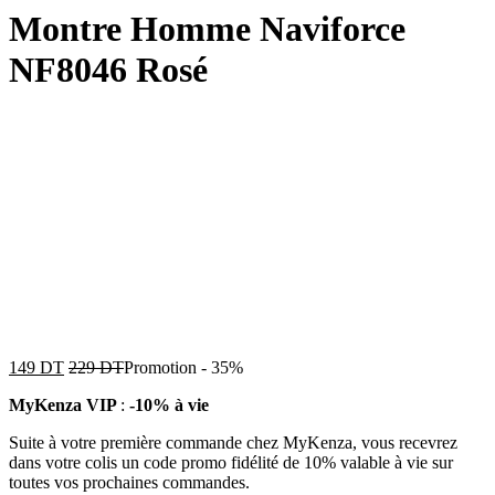
Montre Homme Naviforce
NF8046 Rosé
149
DT
229
DT
Promotion
-
35%
MyKenza VIP
:
-10% à vie
Suite à votre première commande chez MyKenza, vous recevrez
dans votre colis un code promo fidélité de 10% valable à vie sur
toutes vos prochaines commandes.