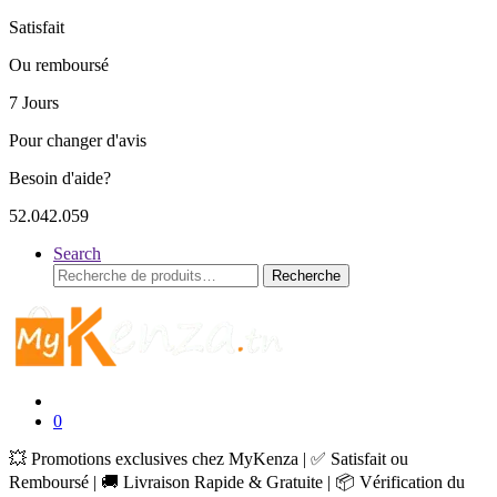
Satisfait
Ou remboursé
7 Jours
Pour changer d'avis
Besoin d'aide?
52.042.059
Search
Recherche
Recherche
pour :
0
💥 Promotions exclusives chez MyKenza | ✅ Satisfait ou
Remboursé | 🚚 Livraison Rapide & Gratuite | 📦 Vérification du