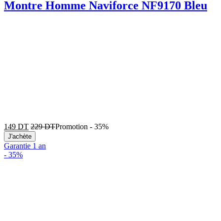
Montre Homme Naviforce NF9170 Bleu
149
DT
229
DT
Promotion
-
35%
J'achète
Garantie 1 an
-
35%