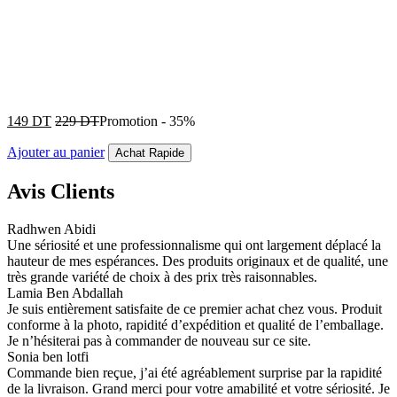
149
DT
229
DT
Promotion
-
35%
Ajouter au panier
Achat Rapide
Avis Clients
Radhwen Abidi
Une sériosité et une professionnalisme qui ont largement déplacé la
hauteur de mes espérances. Des produits originaux et de qualité, une
très grande variété de choix à des prix très raisonnables.
Lamia Ben Abdallah
Je suis entièrement satisfaite de ce premier achat chez vous. Produit
conforme à la photo, rapidité d’expédition et qualité de l’emballage.
Je n’hésiterai pas à commander de nouveau sur ce site.
Sonia ben lotfi
Commande bien reçue, j’ai été agréablement surprise par la rapidité
de la livraison. Grand merci pour votre amabilité et votre sériosité. Je