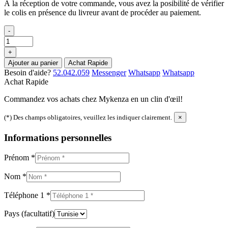
À la réception de votre commande, vous avez la posibilité de vérifier
le colis en présence du livreur avant de procéder au paiement.
-
+
Ajouter au panier
Achat Rapide
Besoin d'aide?
52.042.059
Messenger
Whatsapp
Whatsapp
Achat Rapide
Commandez vos achats chez Mykenza en un clin d'œil!
(*) Des champs obligatoires, veuillez les indiquer clairement.
×
Informations personnelles
Prénom
*
Nom
*
Téléphone 1
*
Pays
(facultatif)