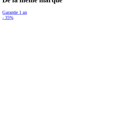
Garantie 1 an
-
35%