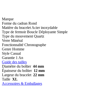
Marque
Forme du cadran
Rond
Matière du bracelet
Acier inoxydable
Type de fermoir
Boucle Déployante Simple
Type du mouvement
Quartz
Verre
Minéral
Fonctionnalité
Chronographe
Genre
Homme
Style
Casual
Garantie
1 An
Guide des tailles
Diamètre du boîtier
44 mm
Épaisseur du boîtier
12 mm
Largeur du bracelet
22 mm
Taille
XL
Accessoires & Emballages