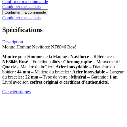
Confirmer ma commande
Continuer mes achats
Confirmer ma commande
Continuer mes achats
Spécifications
Description
Montre Homme Naviforce NF8046 Rosé
Montre
pour
Homme
de la Marque :
Naviforce
– Référence :
NF8046 Rosé
– Fonctionnalités :
Chronographe
– Mouvement :
Quartz
– Matière du boîtier :
Acier inoxydable
– Diamètre du
boîtier :
44 mm
– Matière du bracelet :
Acier inoxydable
– Largeur
du bracelet :
22 mm
– Type de verre :
Minéral
– Garantie :
1 an
Livré avec son
coffret original
et
certificat d’authenticité.
Caractéristiques