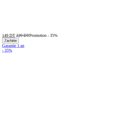
149
DT
229
DT
Promotion
-
35%
J'achète
Garantie 1 an
-
35%