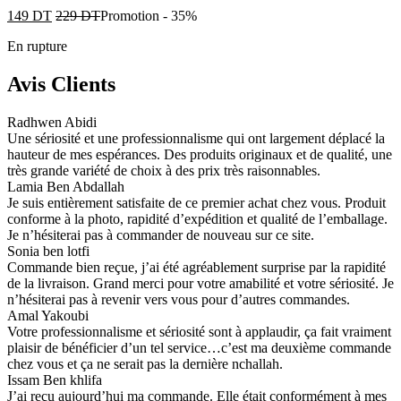
149
DT
229
DT
Promotion
-
35%
En rupture
Avis Clients
Radhwen Abidi
Une sériosité et une professionnalisme qui ont largement déplacé la
hauteur de mes espérances. Des produits originaux et de qualité, une
très grande variété de choix à des prix très raisonnables.
Lamia Ben Abdallah
Je suis entièrement satisfaite de ce premier achat chez vous. Produit
conforme à la photo, rapidité d’expédition et qualité de l’emballage.
Je n’hésiterai pas à commander de nouveau sur ce site.
Sonia ben lotfi
Commande bien reçue, j’ai été agréablement surprise par la rapidité
de la livraison. Grand merci pour votre amabilité et votre sériosité. Je
n’hésiterai pas à revenir vers vous pour d’autres commandes.
Amal Yakoubi
Votre professionnalisme et sériosité sont à applaudir, ça fait vraiment
plaisir de bénéficier d’un tel service…c’est ma deuxième commande
chez vous et ça ne serait pas la dernière nchallah.
Issam Ben khlifa
J’ai reçu aujourd’hui ma commande. Elle était conformément à mes