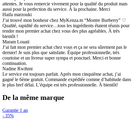
attentes. Je vous remercie vivement pour la qualité du produit mais
aussi pour la perfection du service. À la prochaine. Merci
Haifa marzouki
J’ai trouvé mon bonheur chez MyKenza.tn “Montre Burberry” ♡
Qualité, rapidité du service…tous les ingrédients étaient réunis pour
rendre mon premier achat chez vous des plus agréables. À très
bientôt !
Maram Louati
J’ai fait mon premier achat chez vous et ça ne sera sûrement pas le
dernier! Je suis plus que satisfaite. Équipe professionnelle, très
courtoise et un livreur super sympa et ponctuel. Merci et bonne
continuation.
Nadine Rwihmi
Le service est toujours parfait. Après mon cinquième achat, j’ai
gagné le 6ème gratuit. Commande expédiée comme d’habitude dans
le plus bref délai. L’équipe est très professionnelle. À bientôt!
De la même marque
Garantie 1 an
-
35%