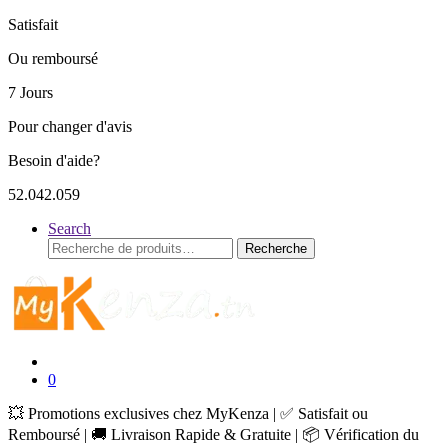
Satisfait
Ou remboursé
7 Jours
Pour changer d'avis
Besoin d'aide?
52.042.059
Search
Recherche
Recherche
pour :
0
💥 Promotions exclusives chez MyKenza | ✅ Satisfait ou
Remboursé | 🚚 Livraison Rapide & Gratuite | 📦 Vérification du