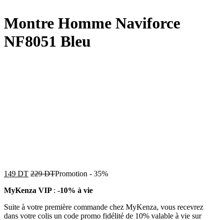
Montre Homme Naviforce
NF8051 Bleu
149
DT
229
DT
Promotion
-
35%
MyKenza VIP
:
-10% à vie
Suite à votre première commande chez MyKenza, vous recevrez
dans votre colis un code promo fidélité de 10% valable à vie sur