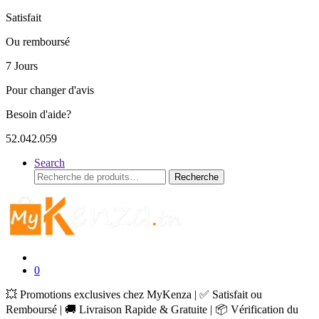
Satisfait
Ou remboursé
7 Jours
Pour changer d'avis
Besoin d'aide?
52.042.059
Search
Recherche
Recherche
pour :
0
💥 Promotions exclusives chez MyKenza | ✅ Satisfait ou
Remboursé | 🚚 Livraison Rapide & Gratuite | 📦 Vérification du