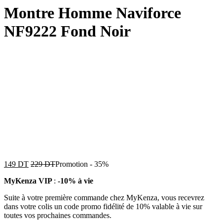
Montre Homme Naviforce
NF9222 Fond Noir
149
DT
229
DT
Promotion
-
35%
MyKenza VIP
:
-10% à vie
Suite à votre première commande chez MyKenza, vous recevrez
dans votre colis un code promo fidélité de 10% valable à vie sur
toutes vos prochaines commandes.