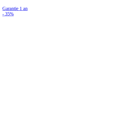
Garantie 1 an
-
35%