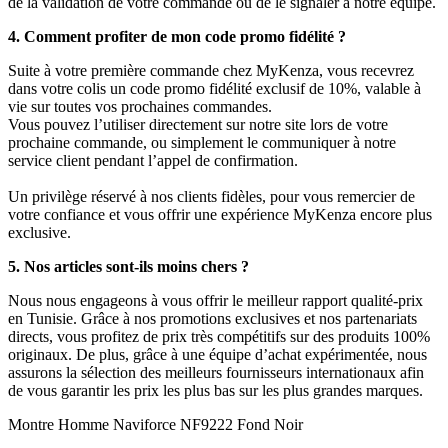
de la validation de votre commande ou de le signaler à notre équipe.
4. Comment profiter de mon code promo fidélité ?
Suite à votre première commande chez MyKenza, vous recevrez
dans votre colis un code promo fidélité exclusif de 10%, valable à
vie sur toutes vos prochaines commandes.
Vous pouvez l’utiliser directement sur notre site lors de votre
prochaine commande, ou simplement le communiquer à notre
service client pendant l’appel de confirmation.
Un privilège réservé à nos clients fidèles, pour vous remercier de
votre confiance et vous offrir une expérience MyKenza encore plus
exclusive.
5. Nos articles sont-ils moins chers ?
Nous nous engageons à vous offrir le meilleur rapport qualité-prix
en Tunisie. Grâce à nos promotions exclusives et nos partenariats
directs, vous profitez de prix très compétitifs sur des produits 100%
originaux. De plus, grâce à une équipe d’achat expérimentée, nous
assurons la sélection des meilleurs fournisseurs internationaux afin
de vous garantir les prix les plus bas sur les plus grandes marques.
Montre Homme Naviforce NF9222 Fond Noir