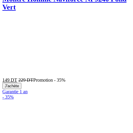
Vert
149
DT
229
DT
Promotion
-
35%
J'achète
Garantie 1 an
-
35%