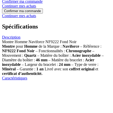
Confirmer ma commande
Continuer mes achats
Confirmer ma commande
Continuer mes achats
Spécifications
Description
Montre Homme Naviforce NF9222 Fond Noir
Montre
pour
Homme
de la Marque :
Naviforce
– Référence :
NF9222 Fond Noir
– Fonctionnalités :
Chronographe
–
Mouvement :
Quartz
– Matière du boîtier :
Acier inoxydable
–
Diamètre du boîtier :
46 mm
– Matière du bracelet :
Acier
inoxydable
– Largeur du bracelet :
24 mm
– Type de verre :
Minéral
– Garantie :
1 an
Livré avec son
coffret original
et
certificat d’authenticité.
Caractéristiques