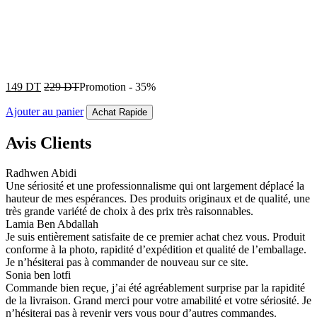
149
DT
229
DT
Promotion
-
35%
Ajouter au panier
Achat Rapide
Avis Clients
Radhwen Abidi
Une sériosité et une professionnalisme qui ont largement déplacé la
hauteur de mes espérances. Des produits originaux et de qualité, une
très grande variété de choix à des prix très raisonnables.
Lamia Ben Abdallah
Je suis entièrement satisfaite de ce premier achat chez vous. Produit
conforme à la photo, rapidité d’expédition et qualité de l’emballage.
Je n’hésiterai pas à commander de nouveau sur ce site.
Sonia ben lotfi
Commande bien reçue, j’ai été agréablement surprise par la rapidité
de la livraison. Grand merci pour votre amabilité et votre sériosité. Je
n’hésiterai pas à revenir vers vous pour d’autres commandes.