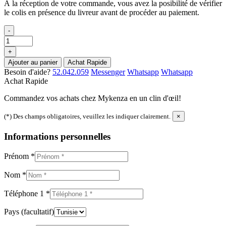
À la réception de votre commande, vous avez la posibilité de vérifier
le colis en présence du livreur avant de procéder au paiement.
-
+
Ajouter au panier
Achat Rapide
Besoin d'aide?
52.042.059
Messenger
Whatsapp
Whatsapp
Achat Rapide
Commandez vos achats chez Mykenza en un clin d'œil!
(*) Des champs obligatoires, veuillez les indiquer clairement.
×
Informations personnelles
Prénom
*
Nom
*
Téléphone 1
*
Pays
(facultatif)