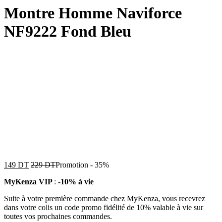
Montre Homme Naviforce
NF9222 Fond Bleu
149
DT
229
DT
Promotion
-
35%
MyKenza VIP
:
-10% à vie
Suite à votre première commande chez MyKenza, vous recevrez
dans votre colis un code promo fidélité de 10% valable à vie sur
toutes vos prochaines commandes.