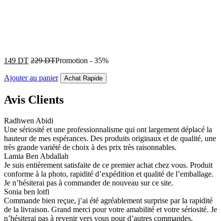
149
DT
229
DT
Promotion
-
35%
Ajouter au panier
Achat Rapide
Avis Clients
Radhwen Abidi
Une sériosité et une professionnalisme qui ont largement déplacé la
hauteur de mes espérances. Des produits originaux et de qualité, une
très grande variété de choix à des prix très raisonnables.
Lamia Ben Abdallah
Je suis entièrement satisfaite de ce premier achat chez vous. Produit
conforme à la photo, rapidité d’expédition et qualité de l’emballage.
Je n’hésiterai pas à commander de nouveau sur ce site.
Sonia ben lotfi
Commande bien reçue, j’ai été agréablement surprise par la rapidité
de la livraison. Grand merci pour votre amabilité et votre sériosité. Je
n’hésiterai pas à revenir vers vous pour d’autres commandes.