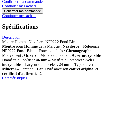
Confirmer ma commande
Continuer mes achats
Confirmer ma commande
Continuer mes achats
Spécifications
Description
Montre Homme Naviforce NF9222 Fond Bleu
Montre
pour
Homme
de la Marque :
Naviforce
– Référence :
NF9222 Fond Bleu
– Fonctionnalités :
Chronographe
–
Mouvement :
Quartz
– Matière du boîtier :
Acier inoxydable
–
Diamètre du boîtier :
46 mm
– Matière du bracelet :
Acier
inoxydable
– Largeur du bracelet :
24 mm
– Type de verre :
Minéral
– Garantie :
1 an
Livré avec son
coffret original
et
certificat d’authenticité.
Caractéristiques