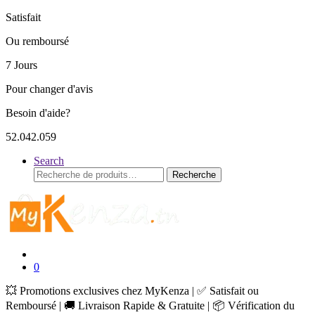
Satisfait
Ou remboursé
7 Jours
Pour changer d'avis
Besoin d'aide?
52.042.059
Search
Recherche
Recherche
pour :
0
💥 Promotions exclusives chez MyKenza | ✅ Satisfait ou
Remboursé | 🚚 Livraison Rapide & Gratuite | 📦 Vérification du