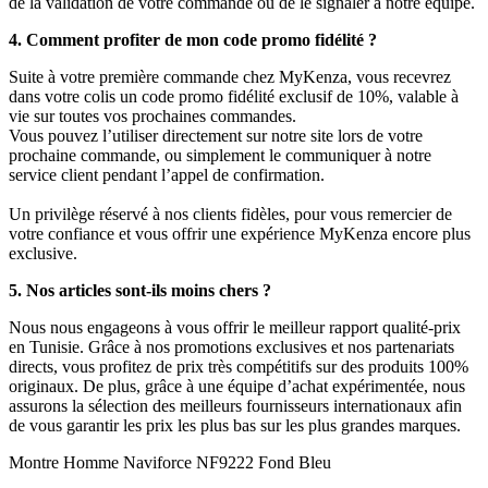
de la validation de votre commande ou de le signaler à notre équipe.
4. Comment profiter de mon code promo fidélité ?
Suite à votre première commande chez MyKenza, vous recevrez
dans votre colis un code promo fidélité exclusif de 10%, valable à
vie sur toutes vos prochaines commandes.
Vous pouvez l’utiliser directement sur notre site lors de votre
prochaine commande, ou simplement le communiquer à notre
service client pendant l’appel de confirmation.
Un privilège réservé à nos clients fidèles, pour vous remercier de
votre confiance et vous offrir une expérience MyKenza encore plus
exclusive.
5. Nos articles sont-ils moins chers ?
Nous nous engageons à vous offrir le meilleur rapport qualité-prix
en Tunisie. Grâce à nos promotions exclusives et nos partenariats
directs, vous profitez de prix très compétitifs sur des produits 100%
originaux. De plus, grâce à une équipe d’achat expérimentée, nous
assurons la sélection des meilleurs fournisseurs internationaux afin
de vous garantir les prix les plus bas sur les plus grandes marques.
Montre Homme Naviforce NF9222 Fond Bleu