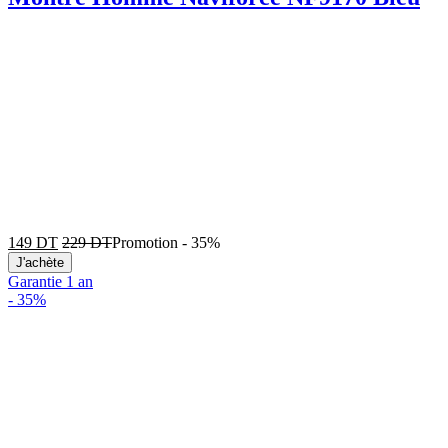
149
DT
229
DT
Promotion
-
35%
J'achète
Garantie 1 an
-
35%