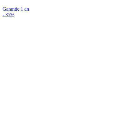
Garantie 1 an
-
35%