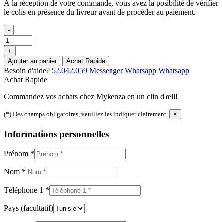
À la réception de votre commande, vous avez la posibilité de vérifier
le colis en présence du livreur avant de procéder au paiement.
-
+
Ajouter au panier
Achat Rapide
Besoin d'aide?
52.042.059
Messenger
Whatsapp
Whatsapp
Achat Rapide
Commandez vos achats chez Mykenza en un clin d'œil!
(*) Des champs obligatoires, veuillez les indiquer clairement.
×
Informations personnelles
Prénom
*
Nom
*
Téléphone 1
*
Pays
(facultatif)