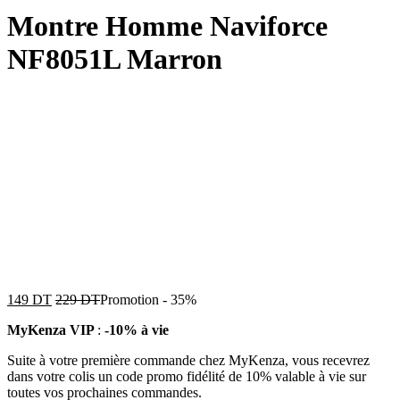
Montre Homme Naviforce
NF8051L Marron
149
DT
229
DT
Promotion
-
35%
MyKenza VIP
:
-10% à vie
Suite à votre première commande chez MyKenza, vous recevrez
dans votre colis un code promo fidélité de 10% valable à vie sur
toutes vos prochaines commandes.