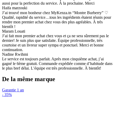
aussi pour la perfection du service. À la prochaine. Merci
Haifa marzouki
J’ai trouvé mon bonheur chez MyKenza.tn “Montre Burberry” ♡
Qualité, rapidité du service…tous les ingrédients étaient réunis pour
rendre mon premier achat chez vous des plus agréables. À très
bientôt !
Maram Louati
J’ai fait mon premier achat chez vous et ça ne sera sûrement pas le
dernier! Je suis plus que satisfaite. Équipe professionnelle, très
courtoise et un livreur super sympa et ponctuel. Merci et bonne
continuation.
Nadine Rwihmi
Le service est toujours parfait. Après mon cinquième achat, j’ai
gagné le 6ème gratuit. Commande expédiée comme d’habitude dans
le plus bref délai. L’équipe est très professionnelle. À bientôt!
De la même marque
Garantie 1 an
-
35%