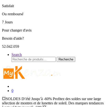
Satisfait
Ou remboursé
7 Jours
Pour changer d'avis
Besoin d'aide?
52.042.059
Search
Recherche
Recherche
pour :
0
💥SOLDES D\'été Jusqu’à -60% Profitez des soldes sur une large
sélection de montres et de lunettes de soleil. Des marques tendances