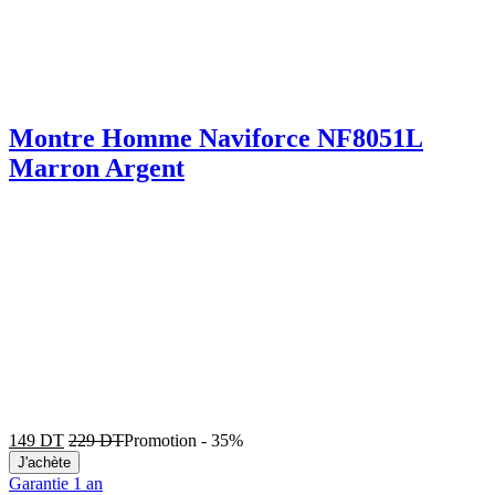
Montre Homme Naviforce NF8051L
Marron Argent
149
DT
229
DT
Promotion
-
35%
J'achète
Garantie 1 an