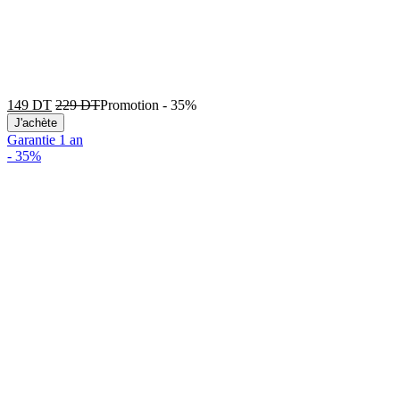
149
DT
229
DT
Promotion
-
35%
J'achète
Garantie 1 an
-
35%