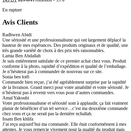
En rupture
Avis Clients
Radhwen Abidi
Une sériosité et une professionnalisme qui ont largement déplacé la
hauteur de mes espérances. Des produits originaux et de qualité, une
très grande variété de choix à des prix très raisonnables.
Lamia Ben Abdallah
Je suis entièrement satisfaite de ce premier achat chez vous. Produit
conforme à la photo, rapidité d’expédition et qualité de l’emballage.
Je n’hésiterai pas à commander de nouveau sur ce site.
Sonia ben lotfi
Commande bien reçue, j’ai été agréablement surprise par la rapidité
de la livraison. Grand merci pour votre amabilité et votre sériosité. Je
n’hésiterai pas à revenir vers vous pour d’autres commandes.
Amal Yakoubi
Votre professionnalisme et sériosité sont à applaudir, ça fait vraiment
plaisir de bénéficier d’un tel service…c’est ma deuxième commande
chez vous et ça ne serait pas la dernière nchallah.
Issam Ben khlifa
J’ai reçu aujourd’hui ma commande. Elle était conformément à mes
attentes. Je vous remercie vivement pour la qualité du produit mais