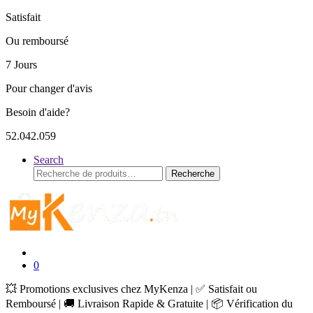
Satisfait
Ou remboursé
7 Jours
Pour changer d'avis
Besoin d'aide?
52.042.059
Search
Recherche
Recherche
pour :
0
💥 Promotions exclusives chez MyKenza | ✅ Satisfait ou
Remboursé | 🚚 Livraison Rapide & Gratuite | 📦 Vérification du