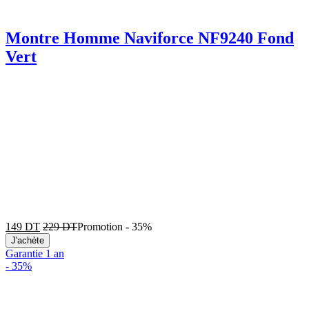
Montre Homme Naviforce NF9240 Fond
Vert
149
DT
229
DT
Promotion
-
35%
J'achète
Garantie 1 an
-
35%