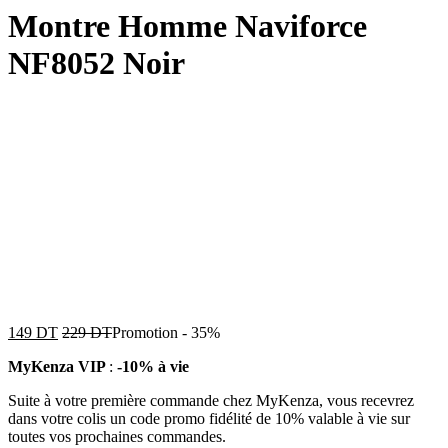
Montre Homme Naviforce
NF8052 Noir
149
DT
229
DT
Promotion
-
35%
MyKenza VIP
:
-10% à vie
Suite à votre première commande chez MyKenza, vous recevrez
dans votre colis un code promo fidélité de 10% valable à vie sur
toutes vos prochaines commandes.