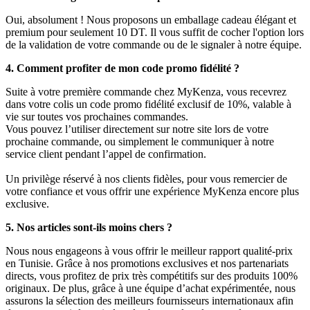
Oui, absolument ! Nous proposons un emballage cadeau élégant et
premium pour seulement 10 DT. Il vous suffit de cocher l'option lors
de la validation de votre commande ou de le signaler à notre équipe.
4. Comment profiter de mon code promo fidélité ?
Suite à votre première commande chez MyKenza, vous recevrez
dans votre colis un code promo fidélité exclusif de 10%, valable à
vie sur toutes vos prochaines commandes.
Vous pouvez l’utiliser directement sur notre site lors de votre
prochaine commande, ou simplement le communiquer à notre
service client pendant l’appel de confirmation.
Un privilège réservé à nos clients fidèles, pour vous remercier de
votre confiance et vous offrir une expérience MyKenza encore plus
exclusive.
5. Nos articles sont-ils moins chers ?
Nous nous engageons à vous offrir le meilleur rapport qualité-prix
en Tunisie. Grâce à nos promotions exclusives et nos partenariats
directs, vous profitez de prix très compétitifs sur des produits 100%
originaux. De plus, grâce à une équipe d’achat expérimentée, nous
assurons la sélection des meilleurs fournisseurs internationaux afin