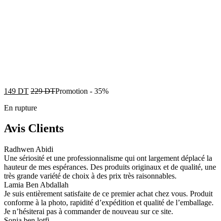
149
DT
229
DT
Promotion
-
35%
En rupture
Avis Clients
Radhwen Abidi
Une sériosité et une professionnalisme qui ont largement déplacé la
hauteur de mes espérances. Des produits originaux et de qualité, une
très grande variété de choix à des prix très raisonnables.
Lamia Ben Abdallah
Je suis entièrement satisfaite de ce premier achat chez vous. Produit
conforme à la photo, rapidité d’expédition et qualité de l’emballage.
Je n’hésiterai pas à commander de nouveau sur ce site.
Sonia ben lotfi