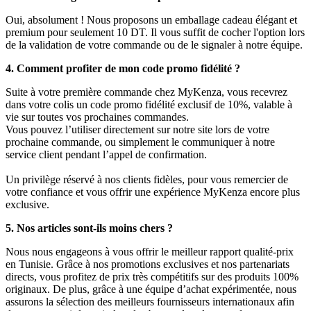
Oui, absolument ! Nous proposons un emballage cadeau élégant et
premium pour seulement 10 DT. Il vous suffit de cocher l'option lors
de la validation de votre commande ou de le signaler à notre équipe.
4. Comment profiter de mon code promo fidélité ?
Suite à votre première commande chez MyKenza, vous recevrez
dans votre colis un code promo fidélité exclusif de 10%, valable à
vie sur toutes vos prochaines commandes.
Vous pouvez l’utiliser directement sur notre site lors de votre
prochaine commande, ou simplement le communiquer à notre
service client pendant l’appel de confirmation.
Un privilège réservé à nos clients fidèles, pour vous remercier de
votre confiance et vous offrir une expérience MyKenza encore plus
exclusive.
5. Nos articles sont-ils moins chers ?
Nous nous engageons à vous offrir le meilleur rapport qualité-prix
en Tunisie. Grâce à nos promotions exclusives et nos partenariats
directs, vous profitez de prix très compétitifs sur des produits 100%
originaux. De plus, grâce à une équipe d’achat expérimentée, nous
assurons la sélection des meilleurs fournisseurs internationaux afin