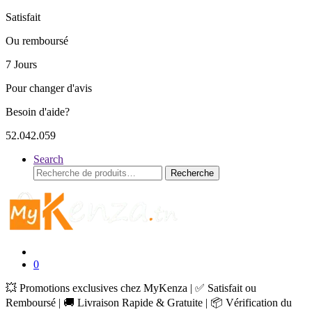
Satisfait
Ou remboursé
7 Jours
Pour changer d'avis
Besoin d'aide?
52.042.059
Search
Recherche
Recherche
pour :
0
💥 Promotions exclusives chez MyKenza | ✅ Satisfait ou
Remboursé | 🚚 Livraison Rapide & Gratuite | 📦 Vérification du