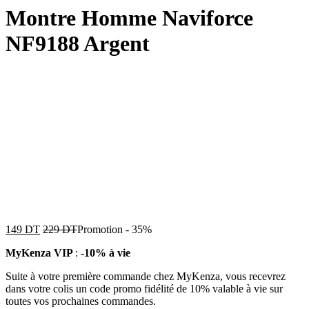
Montre Homme Naviforce
NF9188 Argent
149
DT
229
DT
Promotion
-
35%
MyKenza VIP
:
-10% à vie
Suite à votre première commande chez MyKenza, vous recevrez
dans votre colis un code promo fidélité de 10% valable à vie sur
toutes vos prochaines commandes.