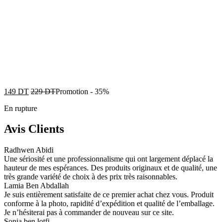
149
DT
229
DT
Promotion
-
35%
En rupture
Avis Clients
Radhwen Abidi
Une sériosité et une professionnalisme qui ont largement déplacé la
hauteur de mes espérances. Des produits originaux et de qualité, une
très grande variété de choix à des prix très raisonnables.
Lamia Ben Abdallah
Je suis entièrement satisfaite de ce premier achat chez vous. Produit
conforme à la photo, rapidité d’expédition et qualité de l’emballage.
Je n’hésiterai pas à commander de nouveau sur ce site.
Sonia ben lotfi