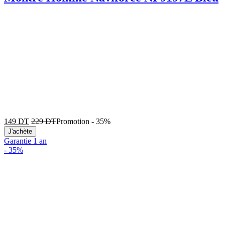
149
DT
229
DT
Promotion
-
35%
J'achète
Garantie 1 an
-
35%