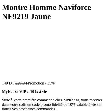
Montre Homme Naviforce
NF9219 Jaune
149
DT
229
DT
Promotion
-
35%
MyKenza VIP
:
-10% à vie
Suite à votre première commande chez MyKenza, vous recevrez
dans votre colis un code promo fidélité de 10% valable à vie sur
toutes vos prochaines commandes.