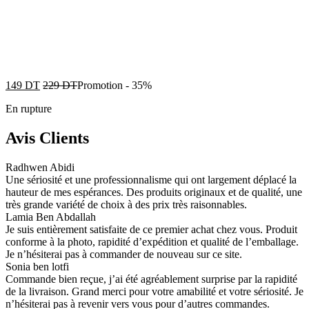
149
DT
229
DT
Promotion
-
35%
En rupture
Avis Clients
Radhwen Abidi
Une sériosité et une professionnalisme qui ont largement déplacé la
hauteur de mes espérances. Des produits originaux et de qualité, une
très grande variété de choix à des prix très raisonnables.
Lamia Ben Abdallah
Je suis entièrement satisfaite de ce premier achat chez vous. Produit
conforme à la photo, rapidité d’expédition et qualité de l’emballage.
Je n’hésiterai pas à commander de nouveau sur ce site.
Sonia ben lotfi
Commande bien reçue, j’ai été agréablement surprise par la rapidité
de la livraison. Grand merci pour votre amabilité et votre sériosité. Je
n’hésiterai pas à revenir vers vous pour d’autres commandes.