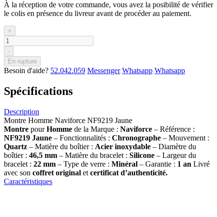
À la réception de votre commande, vous avez la posibilité de vérifier
le colis en présence du livreur avant de procéder au paiement.
+
-
En rupture
Besoin d'aide?
52.042.059
Messenger
Whatsapp
Whatsapp
Spécifications
Description
Montre Homme Naviforce NF9219 Jaune
Montre
pour
Homme
de la Marque :
Naviforce
– Référence :
NF9219 Jaune
– Fonctionnalités :
Chronographe
– Mouvement :
Quartz
– Matière du boîtier :
Acier inoxydable
– Diamètre du
boîtier :
46,5 mm
– Matière du bracelet :
Silicone
– Largeur du
bracelet :
22 mm
– Type de verre :
Minéral
– Garantie :
1 an
Livré
avec son
coffret original
et
certificat d’authenticité.
Caractéristiques