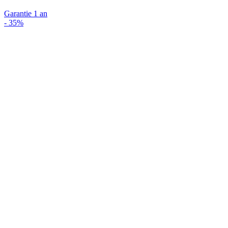
Garantie 1 an
-
35%