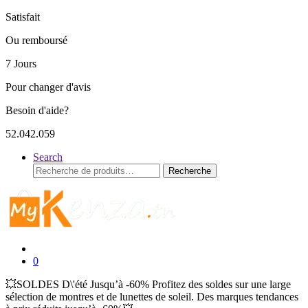
Satisfait
Ou remboursé
7 Jours
Pour changer d'avis
Besoin d'aide?
52.042.059
Search
Recherche
Recherche
pour :
0
💥SOLDES D\'été Jusqu’à -60% Profitez des soldes sur une large
sélection de montres et de lunettes de soleil. Des marques tendances