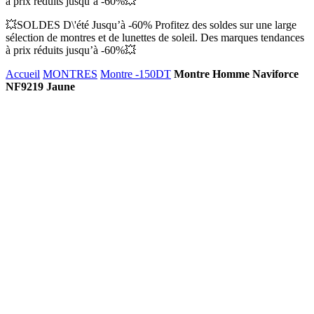
à prix réduits jusqu’à -60%💥
💥SOLDES D\'été Jusqu’à -60% Profitez des soldes sur une large
sélection de montres et de lunettes de soleil. Des marques tendances
à prix réduits jusqu’à -60%💥
Accueil
MONTRES
Montre -150DT
Montre Homme Naviforce
NF9219 Jaune