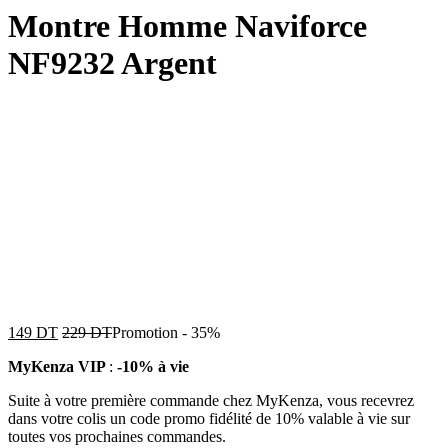
Montre Homme Naviforce
NF9232 Argent
149
DT
229
DT
Promotion
-
35%
MyKenza VIP
:
-10% à vie
Suite à votre première commande chez MyKenza, vous recevrez
dans votre colis un code promo fidélité de 10% valable à vie sur
toutes vos prochaines commandes.