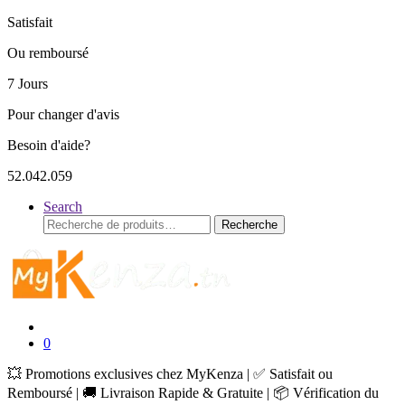
Satisfait
Ou remboursé
7 Jours
Pour changer d'avis
Besoin d'aide?
52.042.059
Search
Recherche
Recherche
pour :
0
💥 Promotions exclusives chez MyKenza | ✅ Satisfait ou
Remboursé | 🚚 Livraison Rapide & Gratuite | 📦 Vérification du