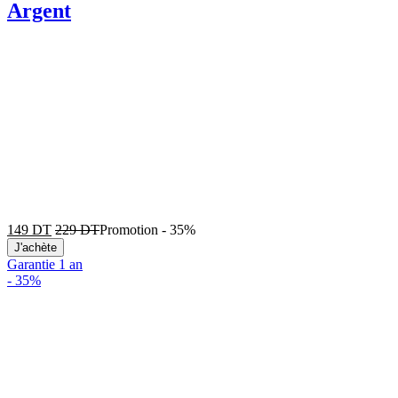
Argent
149
DT
229
DT
Promotion
-
35%
J'achète
Garantie 1 an
-
35%