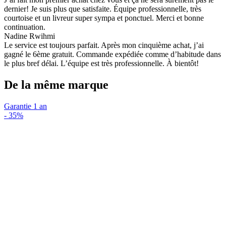
dernier! Je suis plus que satisfaite. Équipe professionnelle, très
courtoise et un livreur super sympa et ponctuel. Merci et bonne
continuation.
Nadine Rwihmi
Le service est toujours parfait. Après mon cinquième achat, j’ai
gagné le 6ème gratuit. Commande expédiée comme d’habitude dans
le plus bref délai. L’équipe est très professionnelle. À bientôt!
De la même marque
Garantie 1 an
-
35%