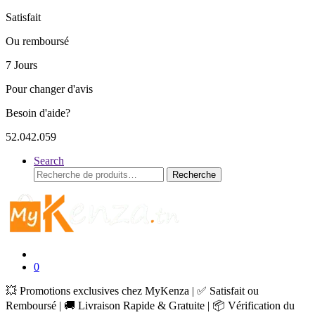
Satisfait
Ou remboursé
7 Jours
Pour changer d'avis
Besoin d'aide?
52.042.059
Search
Recherche
Recherche
pour :
0
💥 Promotions exclusives chez MyKenza | ✅ Satisfait ou
Remboursé | 🚚 Livraison Rapide & Gratuite | 📦 Vérification du