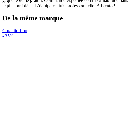
gagné le 6ème gratuit. Commande expédiée comme d’habitude dans
le plus bref délai. L’équipe est très professionnelle. À bientôt!
De la même marque
Garantie 1 an
-
35%