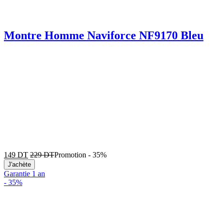
Montre Homme Naviforce NF9170 Bleu
149
DT
229
DT
Promotion
-
35%
J'achète
Garantie 1 an
-
35%