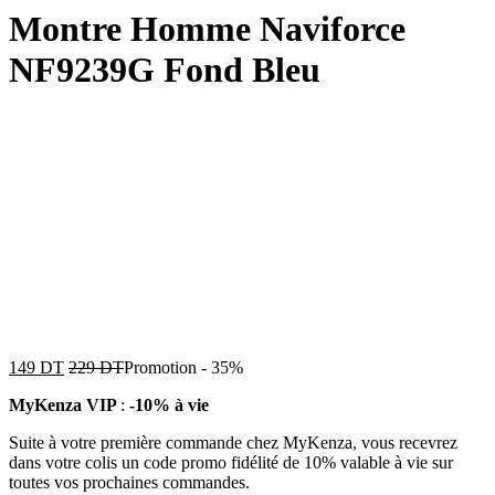
Montre Homme Naviforce
NF9239G Fond Bleu
149
DT
229
DT
Promotion
-
35%
MyKenza VIP
:
-10% à vie
Suite à votre première commande chez MyKenza, vous recevrez
dans votre colis un code promo fidélité de 10% valable à vie sur
toutes vos prochaines commandes.