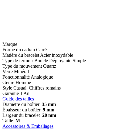
Marque
Forme du cadran
Carré
Matière du bracelet
Acier inoxydable
Type de fermoir
Boucle Déployante Simple
Type du mouvement
Quartz
Verre
Minéral
Fonctionnalité
Analogique
Genre
Homme
Style
Casual, Chiffres romains
Garantie
1 An
Guide des tailles
Diamètre du boîtier
35 mm
Épaisseur du boîtier
9 mm
Largeur du bracelet
20 mm
Taille
M
Accessoires & Emballages