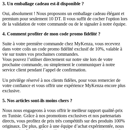
3. Un emballage cadeau est-il disponible ?
Oui, absolument ! Nous proposons un emballage cadeau élégant et
premium pour seulement 10 DT. Il vous suffit de cocher l'option lors
de la validation de votre commande ou de le signaler à notre équipe.
4. Comment profiter de mon code promo fidélité ?
Suite à votre première commande chez MyKenza, vous recevrez
dans votre colis un code promo fidélité exclusif de 10%, valable à
vie sur toutes vos prochaines commandes.
Vous pouvez l’utiliser directement sur notre site lors de votre
prochaine commande, ou simplement le communiquer à notre
service client pendant l’appel de confirmation.
Un privilège réservé à nos clients fidèles, pour vous remercier de
votre confiance et vous offrir une expérience MyKenza encore plus
exclusive.
5. Nos articles sont-ils moins chers ?
Nous nous engageons à vous offrir le meilleur rapport qualité-prix
en Tunisie. Grâce à nos promotions exclusives et nos partenariats
directs, vous profitez de prix très compétitifs sur des produits 100%
originaux. De plus, grâce à une équipe d’achat expérimentée, nous