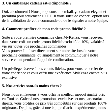
3. Un emballage cadeau est-il disponible ?
Oui, absolument ! Nous proposons un emballage cadeau élégant et
premium pour seulement 10 DT. Il vous suffit de cocher l'option lors
de la validation de votre commande ou de le signaler à notre équipe.
4. Comment profiter de mon code promo fidélité ?
Suite à votre première commande chez MyKenza, vous recevrez
dans votre colis un code promo fidélité exclusif de 10%, valable à
vie sur toutes vos prochaines commandes.
Vous pouvez l’utiliser directement sur notre site lors de votre
prochaine commande, ou simplement le communiquer à notre
service client pendant l’appel de confirmation.
Un privilège réservé à nos clients fidèles, pour vous remercier de
votre confiance et vous offrir une expérience MyKenza encore plus
exclusive.
5. Nos articles sont-ils moins chers ?
Nous nous engageons à vous offrir le meilleur rapport qualité-prix
en Tunisie. Grâce à nos promotions exclusives et nos partenariats
directs, vous profitez de prix très compétitifs sur des produits 100%
originaux. De plus, grâce à une équipe d’achat expérimentée, nous