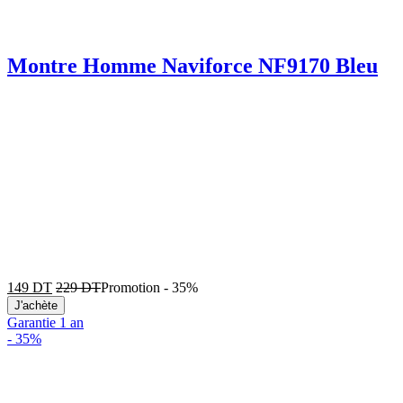
Montre Homme Naviforce NF9170 Bleu
149
DT
229
DT
Promotion
-
35%
J'achète
Garantie 1 an
-
35%