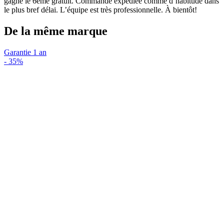
gagné le 6ème gratuit. Commande expédiée comme d’habitude dans
le plus bref délai. L’équipe est très professionnelle. À bientôt!
De la même marque
Garantie 1 an
-
35%