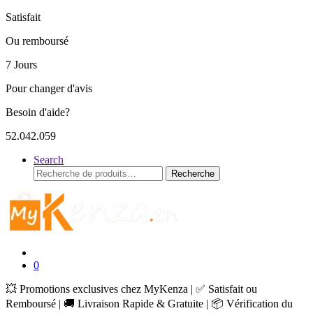
Satisfait
Ou remboursé
7 Jours
Pour changer d'avis
Besoin d'aide?
52.042.059
Search
Recherche
Recherche
pour :
0
💥 Promotions exclusives chez MyKenza | ✅ Satisfait ou
Remboursé | 🚚 Livraison Rapide & Gratuite | 📦 Vérification du