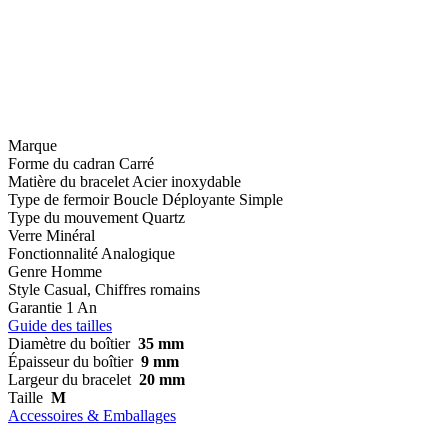
Marque
Forme du cadran
Carré
Matière du bracelet
Acier inoxydable
Type de fermoir
Boucle Déployante Simple
Type du mouvement
Quartz
Verre
Minéral
Fonctionnalité
Analogique
Genre
Homme
Style
Casual, Chiffres romains
Garantie
1 An
Guide des tailles
Diamètre du boîtier
35 mm
Épaisseur du boîtier
9 mm
Largeur du bracelet
20 mm
Taille
M
Accessoires & Emballages