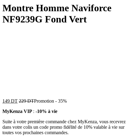
Montre Homme Naviforce
NF9239G Fond Vert
149
DT
229
DT
Promotion
-
35%
MyKenza VIP
:
-10% à vie
Suite à votre première commande chez MyKenza, vous recevrez
dans votre colis un code promo fidélité de 10% valable à vie sur
toutes vos prochaines commandes.