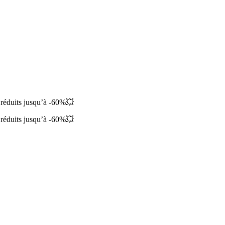
 réduits jusqu’à -60%💥
 réduits jusqu’à -60%💥