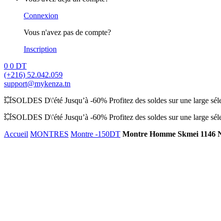
Connexion
Vous n'avez pas de compte?
Inscription
0
0
DT
(+216) 52.042.059
support@mykenza.tn
💥SOLDES D\'été Jusqu’à -60% Profitez des soldes sur une large sélec
💥SOLDES D\'été Jusqu’à -60% Profitez des soldes sur une large sélec
Accueil
MONTRES
Montre -150DT
Montre Homme Skmei 1146 N