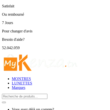
Satisfait
Ou remboursé
7 Jours
Pour changer d'avis
Besoin d'aide?
52.042.059
MONTRES
LUNETTES
Marques
Search
for:
Vous avez déjà un compte?