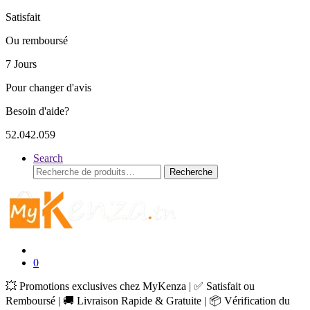
Satisfait
Ou remboursé
7 Jours
Pour changer d'avis
Besoin d'aide?
52.042.059
Search
Recherche
Recherche
pour :
0
💥 Promotions exclusives chez MyKenza | ✅ Satisfait ou
Remboursé | 🚚 Livraison Rapide & Gratuite | 📦 Vérification du