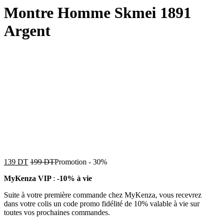
Montre Homme Skmei 1891
Argent
139
DT
199
DT
Promotion
-
30%
MyKenza VIP
:
-10% à vie
Suite à votre première commande chez MyKenza, vous recevrez
dans votre colis un code promo fidélité de 10% valable à vie sur
toutes vos prochaines commandes.