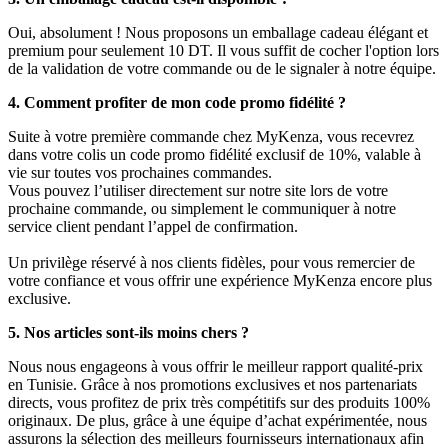
Oui, absolument ! Nous proposons un emballage cadeau élégant et
premium pour seulement 10 DT. Il vous suffit de cocher l'option lors
de la validation de votre commande ou de le signaler à notre équipe.
4. Comment profiter de mon code promo fidélité ?
Suite à votre première commande chez MyKenza, vous recevrez
dans votre colis un code promo fidélité exclusif de 10%, valable à
vie sur toutes vos prochaines commandes.
Vous pouvez l’utiliser directement sur notre site lors de votre
prochaine commande, ou simplement le communiquer à notre
service client pendant l’appel de confirmation.
Un privilège réservé à nos clients fidèles, pour vous remercier de
votre confiance et vous offrir une expérience MyKenza encore plus
exclusive.
5. Nos articles sont-ils moins chers ?
Nous nous engageons à vous offrir le meilleur rapport qualité-prix
en Tunisie. Grâce à nos promotions exclusives et nos partenariats
directs, vous profitez de prix très compétitifs sur des produits 100%
originaux. De plus, grâce à une équipe d’achat expérimentée, nous
assurons la sélection des meilleurs fournisseurs internationaux afin