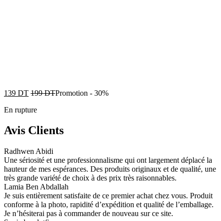
139
DT
199
DT
Promotion
-
30%
En rupture
Avis Clients
Radhwen Abidi
Une sériosité et une professionnalisme qui ont largement déplacé la
hauteur de mes espérances. Des produits originaux et de qualité, une
très grande variété de choix à des prix très raisonnables.
Lamia Ben Abdallah
Je suis entièrement satisfaite de ce premier achat chez vous. Produit
conforme à la photo, rapidité d’expédition et qualité de l’emballage.
Je n’hésiterai pas à commander de nouveau sur ce site.