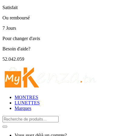
Satisfait
Ou remboursé
7 Jours
Pour changer d'avis
Besoin d'aide?
52.042.059
MONTRES
LUNETTES
Marques
Search
for:
Vous avez déjà un compte?