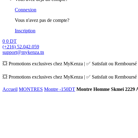
Connexion
Vous n'avez pas de compte?
Inscription
0
0
DT
(+216) 52.042.059
support@mykenza.tn
💥 Promotions exclusives chez MyKenza | ✅ Satisfait ou Remboursé |
💥 Promotions exclusives chez MyKenza | ✅ Satisfait ou Remboursé |
Accueil
MONTRES
Montre -150DT
Montre Homme Skmei 2229 