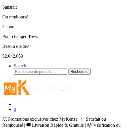
Satisfait
Ou remboursé
7 Jours
Pour changer d'avis
Besoin d'aide?
52.042.059
Search
Recherche
Recherche
pour :
0
💥 Promotions exclusives chez MyKenza | ✅ Satisfait ou
Remboursé | 🚚 Livraison Rapide & Gratuite | 📦 Vérification du