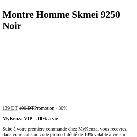
Montre Homme Skmei 9250
Noir
139
DT
199
DT
Promotion
-
30%
MyKenza VIP
:
-10% à vie
Suite à votre première commande chez MyKenza, vous recevrez
dans votre colis un code promo fidélité de 10% valable à vie sur