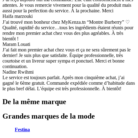
attentes. Je vous remercie vivement pour la qualité du produit mais
aussi pour la perfection du service. À la prochaine. Merci
Haifa marzouki
J’ai trouvé mon bonheur chez MyKenza.tn “Montre Burberry” ♡
Qualité, rapidité du service…tous les ingrédients étaient réunis pour
rendre mon premier achat chez vous des plus agréables. À très
bientôt !
Maram Louati
J’ai fait mon premier achat chez vous et ça ne sera sûrement pas le
dernier! Je suis plus que satisfaite. Équipe professionnelle, très
courtoise et un livreur super sympa et ponctuel. Merci et bonne
continuation.
Nadine Rwihmi
Le service est toujours parfait. Après mon cinquième achat, j’ai
gagné le 6ème gratuit. Commande expédiée comme d’habitude dans
le plus bref délai. L’équipe est très professionnelle. À bientôt!
De la même marque
Grandes marques de la mode
Festina