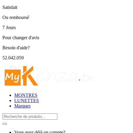
Satisfait
Ou remboursé
7 Jours
Pour changer d'avis
Besoin d'aide?
52.042.059
MONTRES
LUNETTES
Marques
Search
for:
Vous avez déjà un compte?