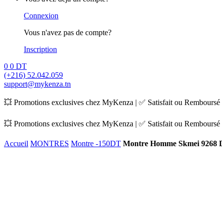
Connexion
Vous n'avez pas de compte?
Inscription
0
0
DT
(+216) 52.042.059
support@mykenza.tn
💥 Promotions exclusives chez MyKenza | ✅ Satisfait ou Remboursé |
💥 Promotions exclusives chez MyKenza | ✅ Satisfait ou Remboursé |
Accueil
MONTRES
Montre -150DT
Montre Homme Skmei 9268 