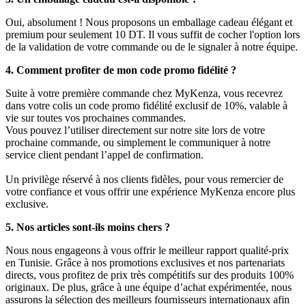
Oui, absolument ! Nous proposons un emballage cadeau élégant et
premium pour seulement 10 DT. Il vous suffit de cocher l'option lors
de la validation de votre commande ou de le signaler à notre équipe.
4. Comment profiter de mon code promo fidélité ?
Suite à votre première commande chez MyKenza, vous recevrez
dans votre colis un code promo fidélité exclusif de 10%, valable à
vie sur toutes vos prochaines commandes.
Vous pouvez l’utiliser directement sur notre site lors de votre
prochaine commande, ou simplement le communiquer à notre
service client pendant l’appel de confirmation.
Un privilège réservé à nos clients fidèles, pour vous remercier de
votre confiance et vous offrir une expérience MyKenza encore plus
exclusive.
5. Nos articles sont-ils moins chers ?
Nous nous engageons à vous offrir le meilleur rapport qualité-prix
en Tunisie. Grâce à nos promotions exclusives et nos partenariats
directs, vous profitez de prix très compétitifs sur des produits 100%
originaux. De plus, grâce à une équipe d’achat expérimentée, nous
assurons la sélection des meilleurs fournisseurs internationaux afin