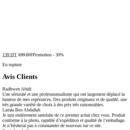
139
DT
199
DT
Promotion
-
30%
En rupture
Avis Clients
Radhwen Abidi
Une sériosité et une professionnalisme qui ont largement déplacé la
hauteur de mes espérances. Des produits originaux et de qualité, une
très grande variété de choix à des prix très raisonnables.
Lamia Ben Abdallah
Je suis entièrement satisfaite de ce premier achat chez vous. Produit
conforme à la photo, rapidité d’expédition et qualité de l’emballage.
Je n’hésiterai pas à commander de nouveau sur ce site.