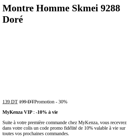
Montre Homme Skmei 9288
Doré
139
DT
199
DT
Promotion
-
30%
MyKenza VIP
:
-10% à vie
Suite à votre première commande chez MyKenza, vous recevrez
dans votre colis un code promo fidélité de 10% valable à vie sur
toutes vos prochaines commandes.