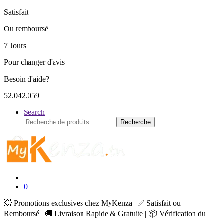
Satisfait
Ou remboursé
7 Jours
Pour changer d'avis
Besoin d'aide?
52.042.059
Search
Recherche
Recherche
pour :
0
💥 Promotions exclusives chez MyKenza | ✅ Satisfait ou
Remboursé | 🚚 Livraison Rapide & Gratuite | 📦 Vérification du