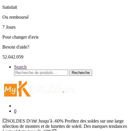
Satisfait
Ou remboursé
7 Jours
Pour changer d'avis
Besoin d'aide?
52.042.059
Search
Recherche
Recherche
pour :
0
💥SOLDES D\'été Jusqu’à -60% Profitez des soldes sur une large
sélection de montres et de lunettes de soleil. Des marques tendances