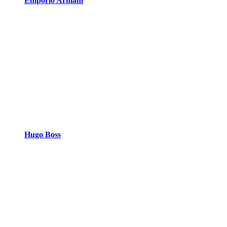
Emporio Armani
Hugo Boss