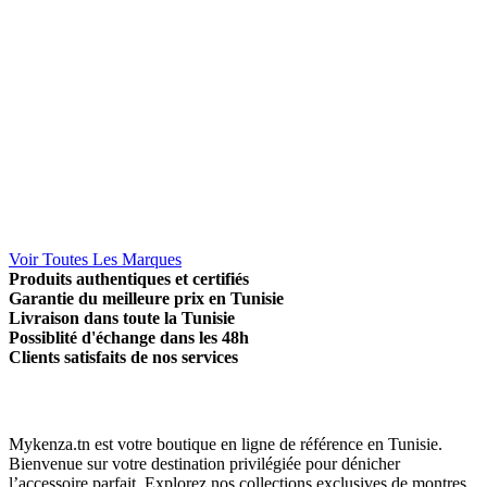
Voir Toutes Les Marques
Produits authentiques et certifiés
Garantie du meilleure prix en Tunisie
Livraison dans toute la Tunisie
Possiblité d'échange dans les 48h
Clients satisfaits de nos services
Mykenza.tn est votre boutique en ligne de référence en Tunisie.
Bienvenue sur votre destination privilégiée pour dénicher
l’accessoire parfait. Explorez nos collections exclusives de montres