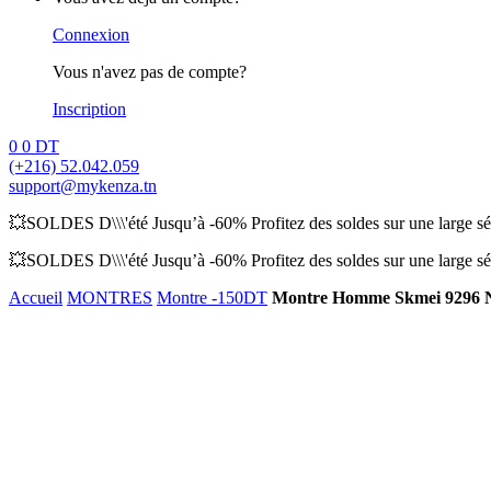
Connexion
Vous n'avez pas de compte?
Inscription
0
0
DT
(+216) 52.042.059
support@mykenza.tn
💥SOLDES D\\\'été Jusqu’à -60% Profitez des soldes sur une large sél
💥SOLDES D\\\'été Jusqu’à -60% Profitez des soldes sur une large sél
Accueil
MONTRES
Montre -150DT
Montre Homme Skmei 9296 