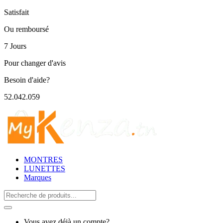
Satisfait
Ou remboursé
7 Jours
Pour changer d'avis
Besoin d'aide?
52.042.059
MONTRES
LUNETTES
Marques
Search
for:
Vous avez déjà un compte?