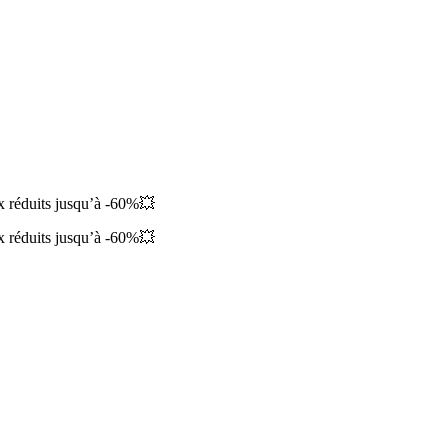
ix réduits jusqu’à -60%💥
ix réduits jusqu’à -60%💥