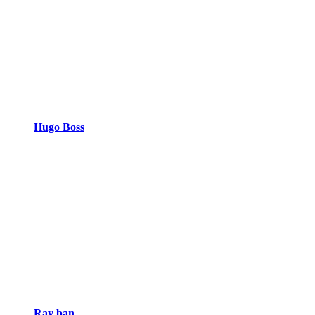
Hugo Boss
Ray ban