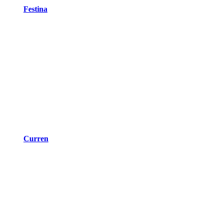
Festina
Curren