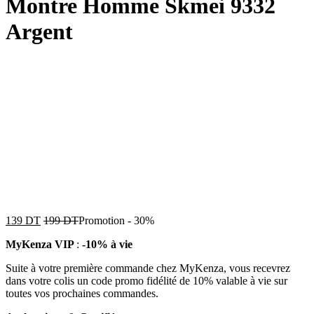
Montre Homme Skmei 9332
Argent
139
DT
199
DT
Promotion
-
30%
MyKenza VIP
:
-10% à vie
Suite à votre première commande chez MyKenza, vous recevrez
dans votre colis un code promo fidélité de 10% valable à vie sur
toutes vos prochaines commandes.