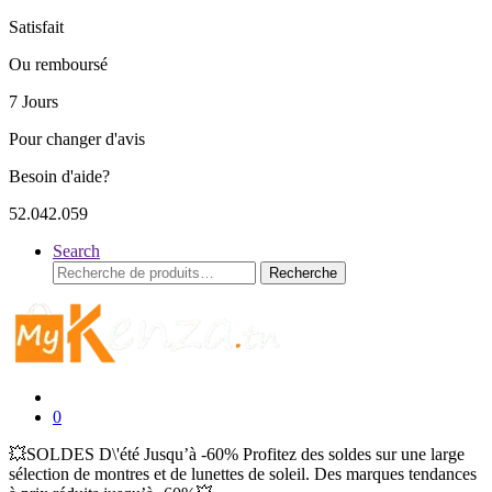
Satisfait
Ou remboursé
7 Jours
Pour changer d'avis
Besoin d'aide?
52.042.059
Search
Recherche
Recherche
pour :
0
💥SOLDES D\'été Jusqu’à -60% Profitez des soldes sur une large
sélection de montres et de lunettes de soleil. Des marques tendances