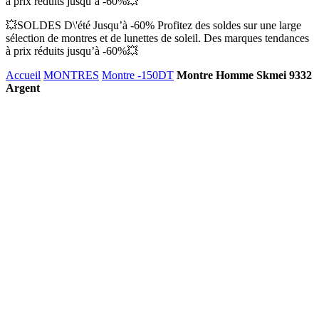
à prix réduits jusqu’à -60%💥
💥SOLDES D\'été Jusqu’à -60% Profitez des soldes sur une large
sélection de montres et de lunettes de soleil. Des marques tendances
à prix réduits jusqu’à -60%💥
Accueil
MONTRES
Montre -150DT
Montre Homme Skmei 9332
Argent