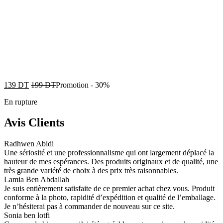
139
DT
199
DT
Promotion
-
30%
En rupture
Avis Clients
Radhwen Abidi
Une sériosité et une professionnalisme qui ont largement déplacé la
hauteur de mes espérances. Des produits originaux et de qualité, une
très grande variété de choix à des prix très raisonnables.
Lamia Ben Abdallah
Je suis entièrement satisfaite de ce premier achat chez vous. Produit
conforme à la photo, rapidité d’expédition et qualité de l’emballage.
Je n’hésiterai pas à commander de nouveau sur ce site.
Sonia ben lotfi