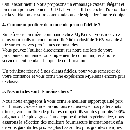
Oui, absolument ! Nous proposons un emballage cadeau élégant et
premium pour seulement 10 DT. Il vous suffit de cocher l'option lors
de la validation de votre commande ou de le signaler à notre équipe.
4. Comment profiter de mon code promo fidélité ?
Suite à votre première commande chez MyKenza, vous recevrez
dans votre colis un code promo fidélité exclusif de 10%, valable à
vie sur toutes vos prochaines commandes.
Vous pouvez l’utiliser directement sur notre site lors de votre
prochaine commande, ou simplement le communiquer à notre
service client pendant l’appel de confirmation.
Un privilège réservé à nos clients fidèles, pour vous remercier de
votre confiance et vous offrir une expérience MyKenza encore plus
exclusive.
5. Nos articles sont-ils moins chers ?
Nous nous engageons à vous offrir le meilleur rapport qualité-prix
en Tunisie. Grâce à nos promotions exclusives et nos partenariats
directs, vous profitez de prix très compétitifs sur des produits 100%
originaux. De plus, grâce à une équipe d’achat expérimentée, nous
assurons la sélection des meilleurs fournisseurs internationaux afin
de vous garantir les prix les plus bas sur les plus grandes marques.