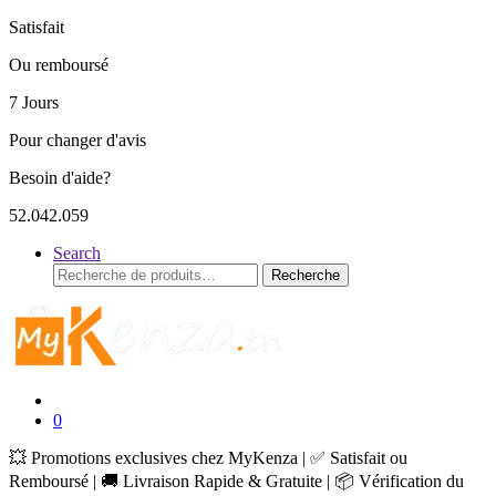
Satisfait
Ou remboursé
7 Jours
Pour changer d'avis
Besoin d'aide?
52.042.059
Search
Recherche
Recherche
pour :
0
💥 Promotions exclusives chez MyKenza | ✅ Satisfait ou
Remboursé | 🚚 Livraison Rapide & Gratuite | 📦 Vérification du