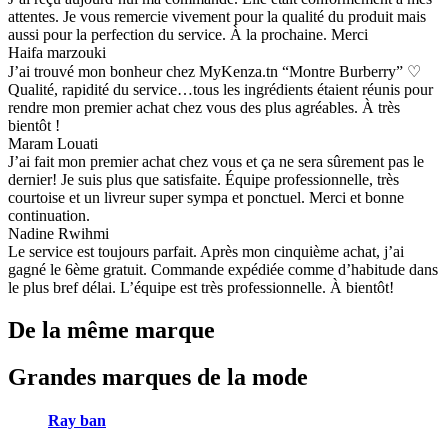
attentes. Je vous remercie vivement pour la qualité du produit mais
aussi pour la perfection du service. À la prochaine. Merci
Haifa marzouki
J’ai trouvé mon bonheur chez MyKenza.tn “Montre Burberry” ♡
Qualité, rapidité du service…tous les ingrédients étaient réunis pour
rendre mon premier achat chez vous des plus agréables. À très
bientôt !
Maram Louati
J’ai fait mon premier achat chez vous et ça ne sera sûrement pas le
dernier! Je suis plus que satisfaite. Équipe professionnelle, très
courtoise et un livreur super sympa et ponctuel. Merci et bonne
continuation.
Nadine Rwihmi
Le service est toujours parfait. Après mon cinquième achat, j’ai
gagné le 6ème gratuit. Commande expédiée comme d’habitude dans
le plus bref délai. L’équipe est très professionnelle. À bientôt!
De la même marque
Grandes marques de la mode
Ray ban