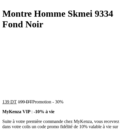
Montre Homme Skmei 9334
Fond Noir
139
DT
199
DT
Promotion
-
30%
MyKenza VIP
:
-10% à vie
Suite à votre première commande chez MyKenza, vous recevrez
dans votre colis un code promo fidélité de 10% valable à vie sur