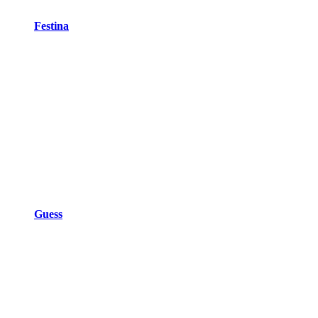
Festina
Guess