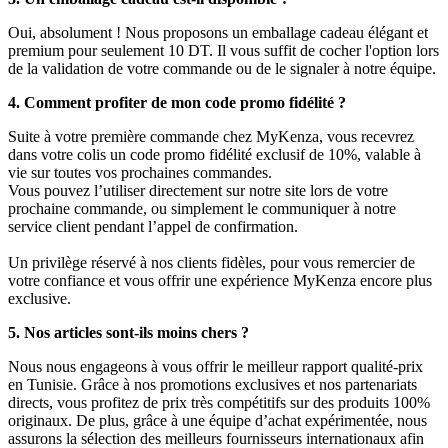
Oui, absolument ! Nous proposons un emballage cadeau élégant et
premium pour seulement 10 DT. Il vous suffit de cocher l'option lors
de la validation de votre commande ou de le signaler à notre équipe.
4. Comment profiter de mon code promo fidélité ?
Suite à votre première commande chez MyKenza, vous recevrez
dans votre colis un code promo fidélité exclusif de 10%, valable à
vie sur toutes vos prochaines commandes.
Vous pouvez l’utiliser directement sur notre site lors de votre
prochaine commande, ou simplement le communiquer à notre
service client pendant l’appel de confirmation.
Un privilège réservé à nos clients fidèles, pour vous remercier de
votre confiance et vous offrir une expérience MyKenza encore plus
exclusive.
5. Nos articles sont-ils moins chers ?
Nous nous engageons à vous offrir le meilleur rapport qualité-prix
en Tunisie. Grâce à nos promotions exclusives et nos partenariats
directs, vous profitez de prix très compétitifs sur des produits 100%
originaux. De plus, grâce à une équipe d’achat expérimentée, nous
assurons la sélection des meilleurs fournisseurs internationaux afin