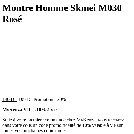
Montre Homme Skmei M030
Rosé
139
DT
199
DT
Promotion
-
30%
MyKenza VIP
:
-10% à vie
Suite à votre première commande chez MyKenza, vous recevrez
dans votre colis un code promo fidélité de 10% valable à vie sur
toutes vos prochaines commandes.