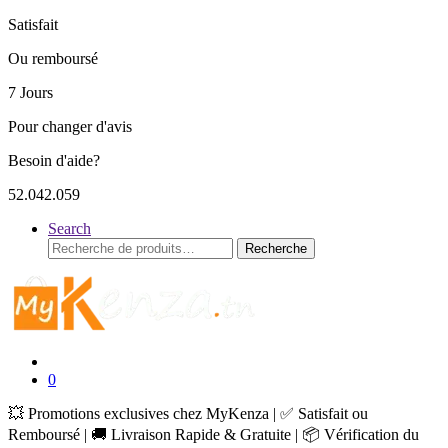
Satisfait
Ou remboursé
7 Jours
Pour changer d'avis
Besoin d'aide?
52.042.059
Search
Recherche
Recherche
pour :
0
💥 Promotions exclusives chez MyKenza | ✅ Satisfait ou
Remboursé | 🚚 Livraison Rapide & Gratuite | 📦 Vérification du