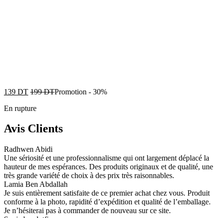
139
DT
199
DT
Promotion
-
30%
En rupture
Avis Clients
Radhwen Abidi
Une sériosité et une professionnalisme qui ont largement déplacé la
hauteur de mes espérances. Des produits originaux et de qualité, une
très grande variété de choix à des prix très raisonnables.
Lamia Ben Abdallah
Je suis entièrement satisfaite de ce premier achat chez vous. Produit
conforme à la photo, rapidité d’expédition et qualité de l’emballage.
Je n’hésiterai pas à commander de nouveau sur ce site.