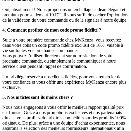
Oui, absolument ! Nous proposons un emballage cadeau élégant et
premium pour seulement 10 DT. Il vous suffit de cocher l'option lors
de la validation de votre commande ou de le signaler à notre équipe.
4. Comment profiter de mon code promo fidélité ?
Suite à votre première commande chez MyKenza, vous recevrez
dans votre colis un code promo fidélité exclusif de 10%, valable à
vie sur toutes vos prochaines commandes.
Vous pouvez l’utiliser directement sur notre site lors de votre
prochaine commande, ou simplement le communiquer à notre
service client pendant l’appel de confirmation.
Un privilège réservé à nos clients fidèles, pour vous remercier de
votre confiance et vous offrir une expérience MyKenza encore plus
exclusive.
5. Nos articles sont-ils moins chers ?
Nous nous engageons à vous offrir le meilleur rapport qualité-prix
en Tunisie. Grâce à nos promotions exclusives et nos partenariats
directs, vous profitez de prix très compétitifs sur des produits 100%
originaux. De plus, grâce à une équipe d’achat expérimentée, nous
assurons la sélection des meilleurs fournisseurs internationaux afin