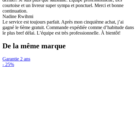
courtoise et un livreur super sympa et ponctuel. Merci et bonne
continuation.
Nadine Rwihmi
Le service est toujours parfait. Après mon cinquième achat, j’ai
gagné le 6ème gratuit. Commande expédiée comme d’habitude dans
le plus bref délai. L’équipe est très professionnelle. À bientôt!
De la même marque
Garantie 2 ans
-
25%