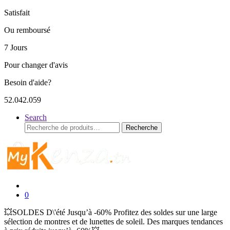
Satisfait
Ou remboursé
7 Jours
Pour changer d'avis
Besoin d'aide?
52.042.059
Search
Recherche
Recherche
pour :
0
💥SOLDES D\'été Jusqu’à -60% Profitez des soldes sur une large
sélection de montres et de lunettes de soleil. Des marques tendances