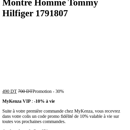
Montre Homme Tommy
Hilfiger 1791807
490
DT
700
DT
Promotion
-
30%
MyKenza VIP
:
-10% à vie
Suite à votre première commande chez MyKenza, vous recevrez
dans votre colis un code promo fidélité de 10% valable à vie sur
toutes vos prochaines commandes.