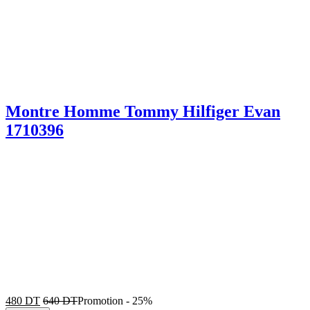
Montre Homme Tommy Hilfiger Evan
1710396
480
DT
640
DT
Promotion
-
25%