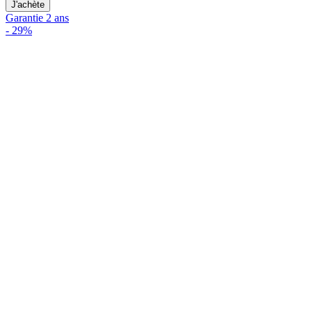
J'achète
Garantie 2 ans
-
29%