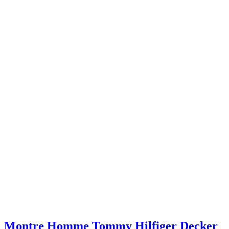
Montre Homme Tommy Hilfiger Decker