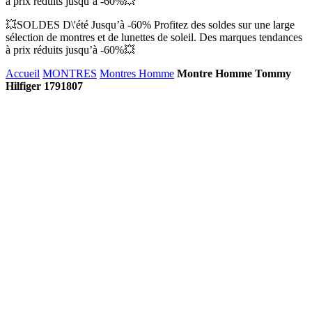
à prix réduits jusqu’à -60%💥
💥SOLDES D\'été Jusqu’à -60% Profitez des soldes sur une large
sélection de montres et de lunettes de soleil. Des marques tendances
à prix réduits jusqu’à -60%💥
Accueil
MONTRES
Montres Homme
Montre Homme Tommy
Hilfiger 1791807