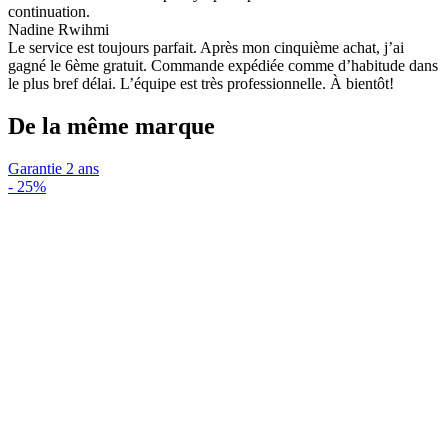
continuation.
Nadine Rwihmi
Le service est toujours parfait. Après mon cinquième achat, j’ai
gagné le 6ème gratuit. Commande expédiée comme d’habitude dans
le plus bref délai. L’équipe est très professionnelle. À bientôt!
De la même marque
Garantie 2 ans
-
25%