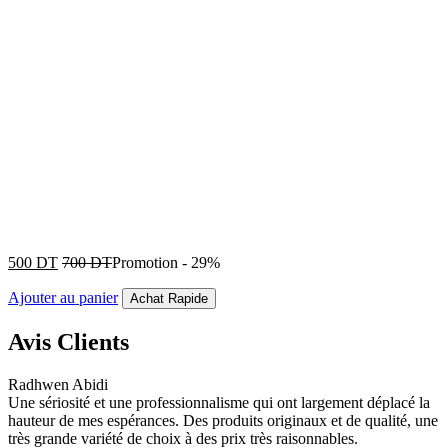
500
DT
700
DT
Promotion
-
29%
Ajouter au panier
Achat Rapide
Avis Clients
Radhwen Abidi
Une sériosité et une professionnalisme qui ont largement déplacé la
hauteur de mes espérances. Des produits originaux et de qualité, une
très grande variété de choix à des prix très raisonnables.