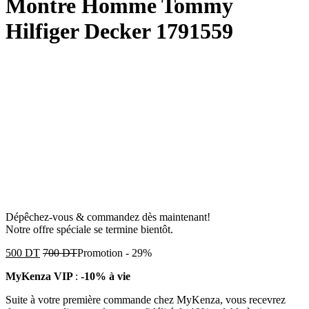
Montre Homme Tommy
Hilfiger Decker 1791559
Dépêchez-vous & commandez dès maintenant!
Notre offre spéciale se termine bientôt.
500
DT
700
DT
Promotion
-
29%
MyKenza VIP
:
-10% à vie
Suite à votre première commande chez MyKenza, vous recevrez