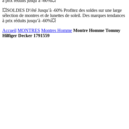
à prix réduits jusqu’à -60%💥
💥SOLDES D\'été Jusqu’à -60% Profitez des soldes sur une large
sélection de montres et de lunettes de soleil. Des marques tendances
à prix réduits jusqu’à -60%💥
Accueil
MONTRES
Montres Homme
Montre Homme Tommy
Hilfiger Decker 1791559