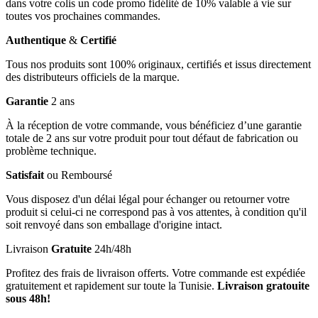
dans votre colis un code promo fidélité de 10% valable à vie sur
toutes vos prochaines commandes.
Authentique
&
Certifié
Tous nos produits sont 100% originaux, certifiés et issus directement
des distributeurs officiels de la marque.
Garantie
2 ans
À la réception de votre commande, vous bénéficiez d’une garantie
totale de 2 ans sur votre produit pour tout défaut de fabrication ou
problème technique.
Satisfait
ou Remboursé
Vous disposez d'un délai légal pour échanger ou retourner votre
produit si celui-ci ne correspond pas à vos attentes, à condition qu'il
soit renvoyé dans son emballage d'origine intact.
Livraison
Gratuite
24h/48h
Profitez des frais de livraison offerts. Votre commande est expédiée
gratuitement et rapidement sur toute la Tunisie.
Livraison gratouite
sous 48h!