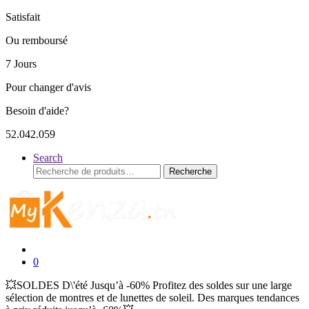
Satisfait
Ou remboursé
7 Jours
Pour changer d'avis
Besoin d'aide?
52.042.059
Search
Recherche
Recherche
pour :
0
💥SOLDES D\'été Jusqu’à -60% Profitez des soldes sur une large
sélection de montres et de lunettes de soleil. Des marques tendances