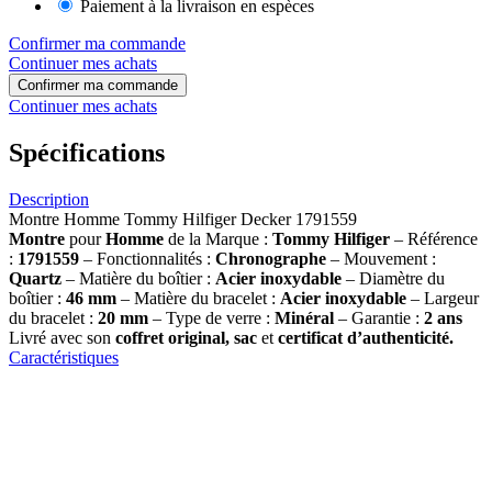
Paiement à la livraison en espèces
Confirmer ma commande
Continuer mes achats
Confirmer ma commande
Continuer mes achats
Spécifications
Description
Montre Homme Tommy Hilfiger Decker 1791559
Montre
pour
Homme
de la Marque :
Tommy Hilfiger
– Référence
:
1791559
– Fonctionnalités :
Chronographe
– Mouvement :
Quartz
– Matière du boîtier :
Acier inoxydable
– Diamètre du
boîtier :
46 mm
– Matière du bracelet :
Acier inoxydable
– Largeur
du bracelet :
20 mm
– Type de verre :
Minéral
– Garantie :
2 ans
Livré avec son
coffret original, sac
et
certificat d’authenticité.
Caractéristiques