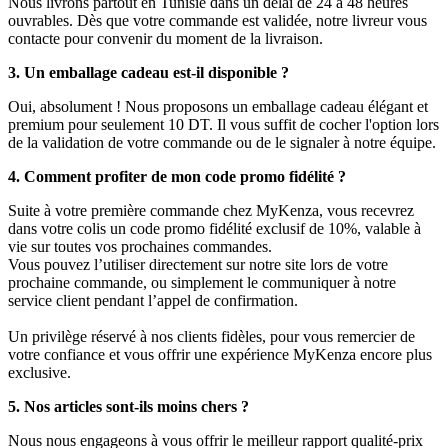
Nous livrons partout en Tunisie dans un délai de 24 à 48 heures
ouvrables. Dès que votre commande est validée, notre livreur vous
contacte pour convenir du moment de la livraison.
3. Un emballage cadeau est-il disponible ?
Oui, absolument ! Nous proposons un emballage cadeau élégant et
premium pour seulement 10 DT. Il vous suffit de cocher l'option lors
de la validation de votre commande ou de le signaler à notre équipe.
4. Comment profiter de mon code promo fidélité ?
Suite à votre première commande chez MyKenza, vous recevrez
dans votre colis un code promo fidélité exclusif de 10%, valable à
vie sur toutes vos prochaines commandes.
Vous pouvez l’utiliser directement sur notre site lors de votre
prochaine commande, ou simplement le communiquer à notre
service client pendant l’appel de confirmation.
Un privilège réservé à nos clients fidèles, pour vous remercier de
votre confiance et vous offrir une expérience MyKenza encore plus
exclusive.
5. Nos articles sont-ils moins chers ?
Nous nous engageons à vous offrir le meilleur rapport qualité-prix