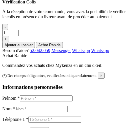
Vérification
Colis
À la réception de votre commande, vous avez la posibilité de vérifier
le colis en présence du livreur avant de procéder au paiement.
-
+
Ajouter au panier
Achat Rapide
Besoin d'aide?
52.042.059
Messenger
Whatsapp
Whatsapp
Achat Rapide
Commandez vos achats chez Mykenza en un clin d'œil!
(*) Des champs obligatoires, veuillez les indiquer clairement.
×
Informations personnelles
Prénom
*
Nom
*
Téléphone 1
*