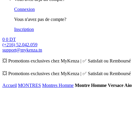
Connexion
Vous n'avez pas de compte?
Inscription
0
0
DT
(+216) 52.042.059
support@mykenza.tn
💥 Promotions exclusives chez MyKenza | ✅ Satisfait ou Remboursé |
💥 Promotions exclusives chez MyKenza | ✅ Satisfait ou Remboursé |
Accueil
MONTRES
Montres Homme
Montre Homme Versace Ai