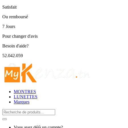
Satisfait
Ou remboursé
7 Jours
Pour changer d'avis
Besoin d'aide?
52.042.059
MONTRES
LUNETTES
Marques
Search
for:
Vous avez déjà un compte?