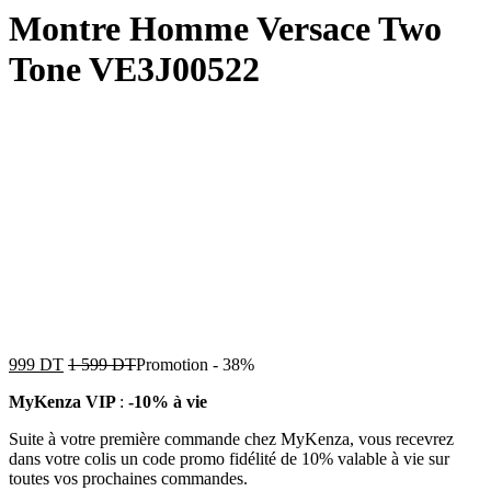
Montre Homme Versace Two
Tone VE3J00522
999
DT
1 599
DT
Promotion
-
38%
MyKenza VIP
:
-10% à vie
Suite à votre première commande chez MyKenza, vous recevrez
dans votre colis un code promo fidélité de 10% valable à vie sur
toutes vos prochaines commandes.