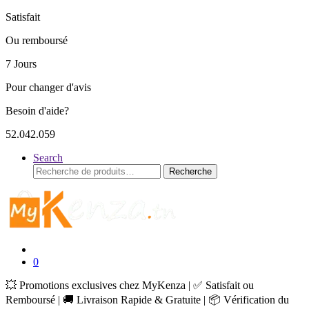
Satisfait
Ou remboursé
7 Jours
Pour changer d'avis
Besoin d'aide?
52.042.059
Search
Recherche
Recherche
pour :
0
💥 Promotions exclusives chez MyKenza | ✅ Satisfait ou
Remboursé | 🚚 Livraison Rapide & Gratuite | 📦 Vérification du