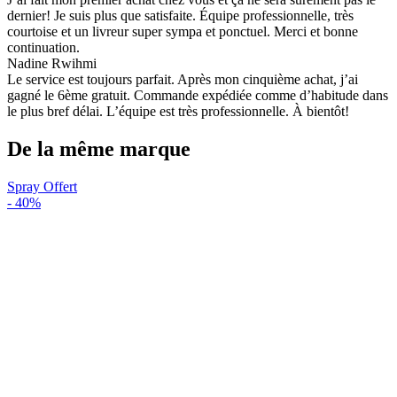
dernier! Je suis plus que satisfaite. Équipe professionnelle, très
courtoise et un livreur super sympa et ponctuel. Merci et bonne
continuation.
Nadine Rwihmi
Le service est toujours parfait. Après mon cinquième achat, j’ai
gagné le 6ème gratuit. Commande expédiée comme d’habitude dans
le plus bref délai. L’équipe est très professionnelle. À bientôt!
De la même marque
Spray Offert
-
40%