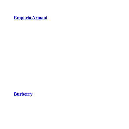
Emporio Armani
Burberry