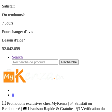
Satisfait
Ou remboursé
7 Jours
Pour changer d'avis
Besoin d'aide?
52.042.059
Search
Recherche
Recherche
pour :
0
💥 Promotions exclusives chez MyKenza | ✅ Satisfait ou
Remboursé | 🚚 Livraison Rapide & Gratuite | 📦 Vérification du