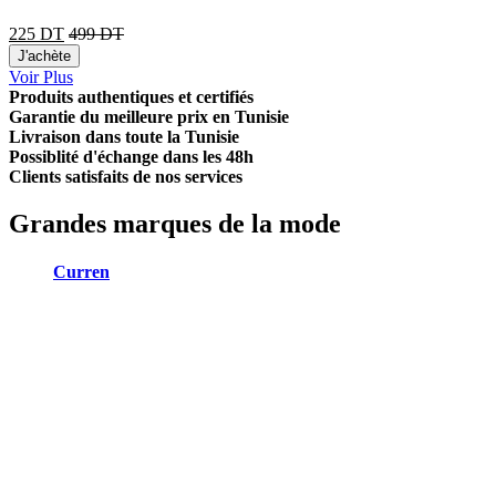
225
DT
499
DT
J'achète
Voir Plus
Produits authentiques et certifiés
Garantie du meilleure prix en Tunisie
Livraison dans toute la Tunisie
Possiblité d'échange dans les 48h
Clients satisfaits de nos services
Grandes marques de la mode
Curren