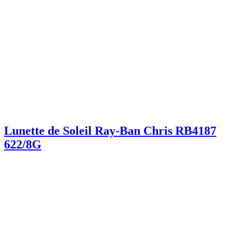
Lunette de Soleil Ray-Ban Chris RB4187
622/8G