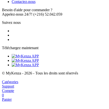
Contactez-nous
Besoin d'aide pour commander ?
Appelez-nous 24/7!
(+216) 52.042.059
Suivez nous
Téléchargez maintenant
© MyKenza - 2026 - Tous les droits sont réservés
Catégories
Support
Compte
0
Panier