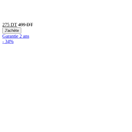
275
DT
499
DT
J'achète
Garantie 2 ans
-
34%