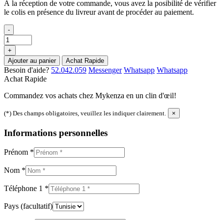
À la réception de votre commande, vous avez la posibilité de vérifier
le colis en présence du livreur avant de procéder au paiement.
-
+
Ajouter au panier
Achat Rapide
Besoin d'aide?
52.042.059
Messenger
Whatsapp
Whatsapp
Achat Rapide
Commandez vos achats chez Mykenza en un clin d'œil!
(*) Des champs obligatoires, veuillez les indiquer clairement.
×
Informations personnelles
Prénom
*
Nom
*
Téléphone 1
*
Pays
(facultatif)