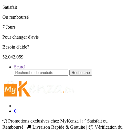
Satisfait
Ou remboursé
7 Jours
Pour changer d'avis
Besoin d'aide?
52.042.059
Search
Recherche
Recherche
pour :
0
💥 Promotions exclusives chez MyKenza | ✅ Satisfait ou
Remboursé | 🚚 Livraison Rapide & Gratuite | 📦 Vérification du