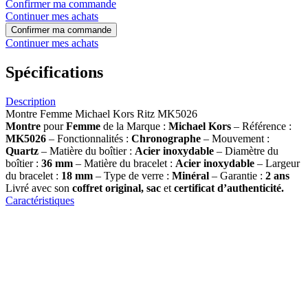
Confirmer ma commande
Continuer mes achats
Confirmer ma commande
Continuer mes achats
Spécifications
Description
Montre Femme Michael Kors Ritz MK5026
Montre
pour
Femme
de la Marque :
Michael Kors
– Référence :
MK5026
– Fonctionnalités :
Chronographe
– Mouvement :
Quartz
– Matière du boîtier :
Acier inoxydable
– Diamètre du
boîtier :
36
mm
– Matière du bracelet :
Acier inoxydable
– Largeur
du bracelet :
18 mm
– Type de verre :
Minéral
– Garantie :
2 ans
Livré avec son
coffret original, sac
et
certificat d’authenticité.
Caractéristiques