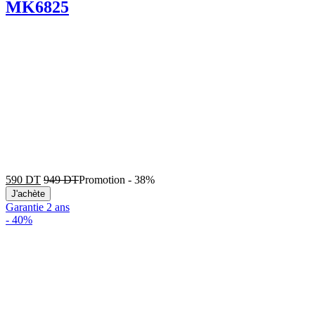
MK6825
590
DT
949
DT
Promotion
-
38%
J'achète
Garantie 2 ans
-
40%