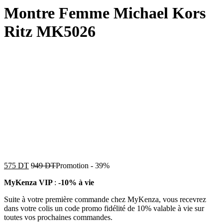
Montre Femme Michael Kors
Ritz MK5026
575
DT
949
DT
Promotion
-
39%
MyKenza VIP
:
-10% à vie
Suite à votre première commande chez MyKenza, vous recevrez
dans votre colis un code promo fidélité de 10% valable à vie sur
toutes vos prochaines commandes.