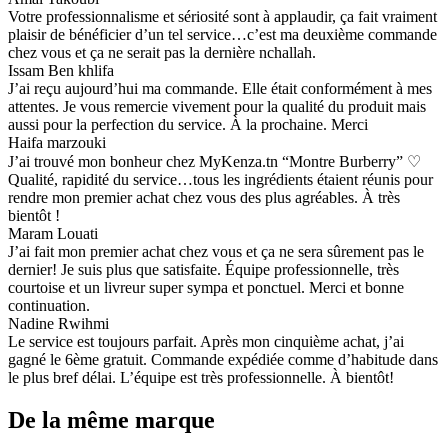
Votre professionnalisme et sériosité sont à applaudir, ça fait vraiment
plaisir de bénéficier d’un tel service…c’est ma deuxième commande
chez vous et ça ne serait pas la dernière nchallah.
Issam Ben khlifa
J’ai reçu aujourd’hui ma commande. Elle était conformément à mes
attentes. Je vous remercie vivement pour la qualité du produit mais
aussi pour la perfection du service. À la prochaine. Merci
Haifa marzouki
J’ai trouvé mon bonheur chez MyKenza.tn “Montre Burberry” ♡
Qualité, rapidité du service…tous les ingrédients étaient réunis pour
rendre mon premier achat chez vous des plus agréables. À très
bientôt !
Maram Louati
J’ai fait mon premier achat chez vous et ça ne sera sûrement pas le
dernier! Je suis plus que satisfaite. Équipe professionnelle, très
courtoise et un livreur super sympa et ponctuel. Merci et bonne
continuation.
Nadine Rwihmi
Le service est toujours parfait. Après mon cinquième achat, j’ai
gagné le 6ème gratuit. Commande expédiée comme d’habitude dans
le plus bref délai. L’équipe est très professionnelle. À bientôt!
De la même marque