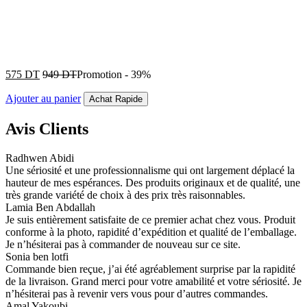
575
DT
949
DT
Promotion
-
39%
Ajouter au panier
Achat Rapide
Avis Clients
Radhwen Abidi
Une sériosité et une professionnalisme qui ont largement déplacé la
hauteur de mes espérances. Des produits originaux et de qualité, une
très grande variété de choix à des prix très raisonnables.
Lamia Ben Abdallah
Je suis entièrement satisfaite de ce premier achat chez vous. Produit
conforme à la photo, rapidité d’expédition et qualité de l’emballage.
Je n’hésiterai pas à commander de nouveau sur ce site.
Sonia ben lotfi
Commande bien reçue, j’ai été agréablement surprise par la rapidité
de la livraison. Grand merci pour votre amabilité et votre sériosité. Je
n’hésiterai pas à revenir vers vous pour d’autres commandes.
Amal Yakoubi