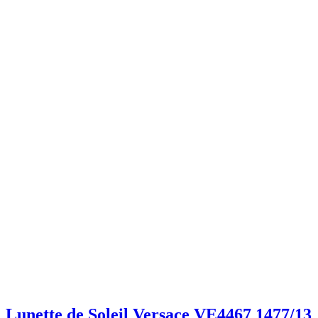
Lunette de Soleil Versace VE4467 1477/13