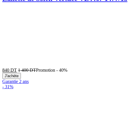
840
DT
1 400
DT
Promotion
-
40%
J'achète
Garantie 2 ans
-
31%