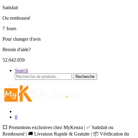
Satisfait
Ou remboursé
7 Jours
Pour changer d'avis
Besoin d'aide?
52.042.059
Search
Recherche
Recherche
pour :
0
💥 Promotions exclusives chez MyKenza | ✅ Satisfait ou
Remboursé | 🚚 Livraison Rapide & Gratuite | 📦 Vérification du