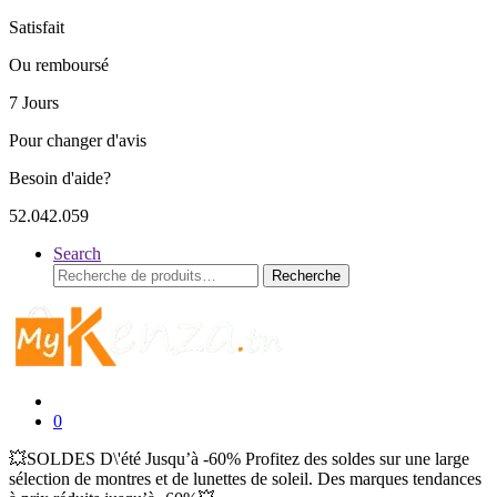
Satisfait
Ou remboursé
7 Jours
Pour changer d'avis
Besoin d'aide?
52.042.059
Search
Recherche
Recherche
pour :
0
💥SOLDES D\'été Jusqu’à -60% Profitez des soldes sur une large
sélection de montres et de lunettes de soleil. Des marques tendances