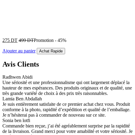
275
DT
499
DT
Promotion
-
45%
Ajouter au panier
Achat Rapide
Avis Clients
Radhwen Abidi
Une sériosité et une professionnalisme qui ont largement déplacé la
hauteur de mes espérances. Des produits originaux et de qualité, une
très grande variété de choix à des prix très raisonnables.
Lamia Ben Abdallah
Je suis entièrement satisfaite de ce premier achat chez vous. Produit
conforme à la photo, rapidité d’expédition et qualité de l’emballage.
Je n’hésiterai pas à commander de nouveau sur ce site.
Sonia ben lotfi
Commande bien reçue, j’ai été agréablement surprise par la rapidité
de la livraison. Grand merci pour votre amabilité et votre sériosité. Je