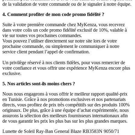
de la validation de votre commande ou de le signaler à notre équipe.
4. Comment profiter de mon code promo fidélité ?
Suite à votre première commande chez MyKenza, vous recevrez
dans votre colis un code promo fidélité exclusif de 10%, valable à
vie sur toutes vos prochaines commandes.
Vous pouvez l’utiliser directement sur notre site lors de votre
prochaine commande, ou simplement le communiquer à notre
service client pendant l’appel de confirmation.
Un privilège réservé à nos clients fidèles, pour vous remercier de
votre confiance et vous offrir une expérience MyKenza encore plus
exclusive.
5. Nos articles sont-ils moins chers ?
Nous nous engageons à vous offrir le meilleur rapport qualité-prix
en Tunisie. Grâce à nos promotions exclusives et nos partenariats
directs, vous profitez de prix très compétitifs sur des produits 100%
originaux. De plus, grâce à une équipe d’achat expérimentée, nous
assurons la sélection des meilleurs fournisseurs internationaux afin
de vous garantir les prix les plus bas sur les plus grandes marques.
Lunette de Soleil Ray-Ban General Blaze RB3583N 9050/71