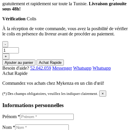
gratuitement et rapidement sur toute la Tunisie.
Livraison gratouite
sous 48h!
Vérification
Colis
À la réception de votre commande, vous avez la posibilité de vérifier
le colis en présence du livreur avant de procéder au paiement.
-
+
Ajouter au panier
Achat Rapide
Besoin d'aide?
52.042.059
Messenger
Whatsapp
Whatsapp
Achat Rapide
Commandez vos achats chez Mykenza en un clin d'œil!
(*) Des champs obligatoires, veuillez les indiquer clairement.
×
Informations personnelles
Prénom
*
Nom
*