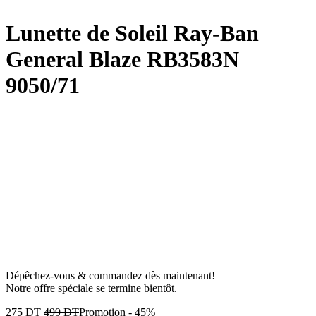
Lunette de Soleil Ray-Ban
General Blaze RB3583N
9050/71
Dépêchez-vous & commandez dès maintenant!
Notre offre spéciale se termine bientôt.
275
DT
499
DT
Promotion
-
45%