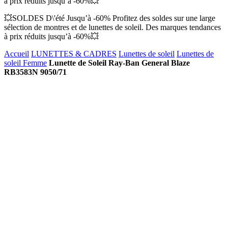
à prix réduits jusqu’à -60%💥
💥SOLDES D\'été Jusqu’à -60% Profitez des soldes sur une large
sélection de montres et de lunettes de soleil. Des marques tendances
à prix réduits jusqu’à -60%💥
Accueil
LUNETTES & CADRES
Lunettes de soleil
Lunettes de
soleil Femme
Lunette de Soleil Ray-Ban General Blaze
RB3583N 9050/71