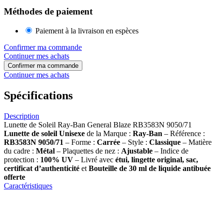
Méthodes de paiement
Paiement à la livraison en espèces
Confirmer ma commande
Continuer mes achats
Confirmer ma commande
Continuer mes achats
Spécifications
Description
Lunette de Soleil Ray-Ban General Blaze RB3583N 9050/71
Lunette de soleil
Unisexe
de la Marque :
Ray-Ban
– Référence :
RB3583N 9050/71
– Forme :
Carrée
– Style :
Classique
– Matière
du cadre :
Métal
– Plaquettes de nez :
Ajustable
– Indice de
protection :
100% UV
– Livré avec
étui, lingette original, sac,
certificat d’authenticité
et
Bouteille de 30 ml
de liquide antibuée
offerte
Caractéristiques