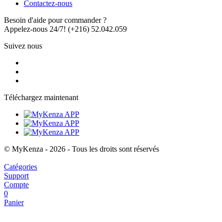
Contactez-nous
Besoin d'aide pour commander ?
Appelez-nous 24/7!
(+216) 52.042.059
Suivez nous
Téléchargez maintenant
© MyKenza - 2026 - Tous les droits sont réservés
Catégories
Support
Compte
0
Panier