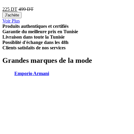
225
DT
499
DT
J'achète
Voir Plus
Produits authentiques et certifiés
Garantie du meilleure prix en Tunisie
Livraison dans toute la Tunisie
Possiblité d'échange dans les 48h
Clients satisfaits de nos services
Grandes marques de la mode
Emporio Armani