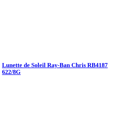
Lunette de Soleil Ray-Ban Chris RB4187
622/8G