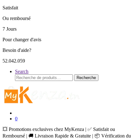
Satisfait
Ou remboursé
7 Jours
Pour changer d'avis
Besoin d'aide?
52.042.059
Search
Recherche
Recherche
pour :
0
💥 Promotions exclusives chez MyKenza | ✅ Satisfait ou
Remboursé | 🚚 Livraison Rapide & Gratuite | 📦 Vérification du