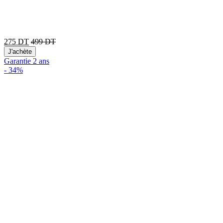
275
DT
499
DT
J'achète
Garantie 2 ans
-
34%